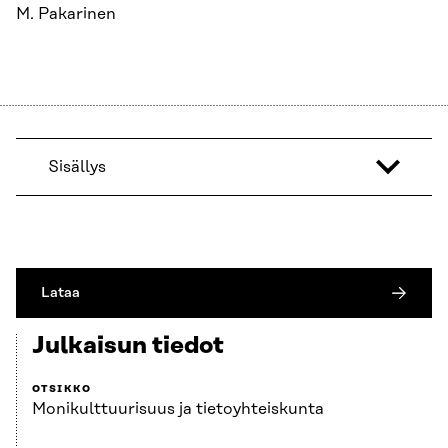
M. Pakarinen
Sisällys
Lataa
Julkaisun tiedot
OTSIKKO
Monikulttuurisuus ja tietoyhteiskunta