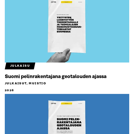
JULKAISU
Suomi pelinrakentajana geotalouden ajassa
JULKAISUT, MUISTIO
2026