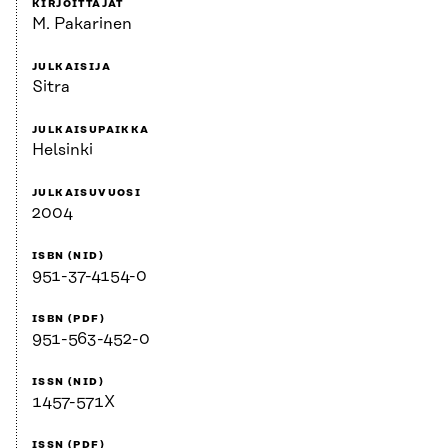
KIRJOITTAJAT
M. Pakarinen
JULKAISIJA
Sitra
JULKAISUPAIKKA
Helsinki
JULKAISUVUOSI
2004
ISBN (NID)
951-37-4154-0
ISBN (PDF)
951-563-452-0
ISSN (NID)
1457-571X
ISSN (PDF)