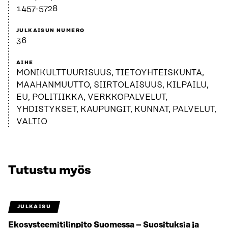
1457-5728
JULKAISUN NUMERO
36
AIHE
MONIKULTTUURISUUS, TIETOYHTEISKUNTA,
MAAHANMUUTTO, SIIRTOLAISUUS, KILPAILU,
EU, POLITIIKKA, VERKKOPALVELUT,
YHDISTYKSET, KAUPUNGIT, KUNNAT, PALVELUT,
VALTIO
Tutustu myös
JULKAISU
Ekosysteemitilinpito Suomessa – Suosituksia ja