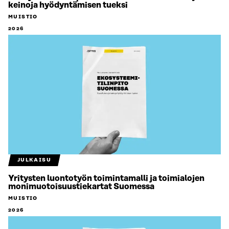
keinoja hyödyntämisen tueksi
MUISTIO
2026
JULKAISU
Yritysten luontotyön toimintamalli ja toimialojen
monimuotoisuustiekartat Suomessa
MUISTIO
2026