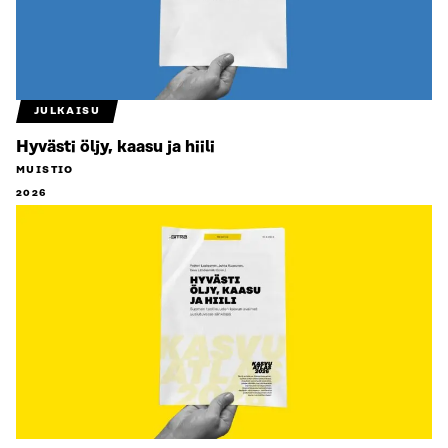
JULKAISU
Hyvästi öljy, kaasu ja hiili
MUISTIO
2026