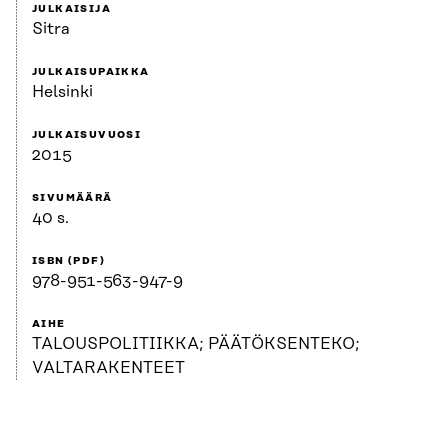
JULKAISIJA
Sitra
JULKAISUPAIKKA
Helsinki
JULKAISUVUOSI
2015
SIVUMÄÄRÄ
40 s.
ISBN (PDF)
978-951-563-947-9
AIHE
TALOUSPOLITIIKKA; PÄÄTÖKSENTEKO;
VALTARAKENTEET