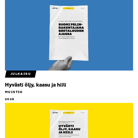
JULKAISU
Hyvästi öljy, kaasu ja hiili
MUISTIO
2026