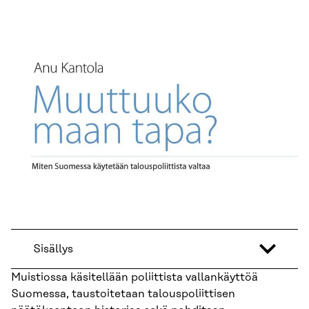
Sisällys
Muistiossa käsitellään poliittista vallankäyttöä
Suomessa, taustoitetaan talouspoliittisen