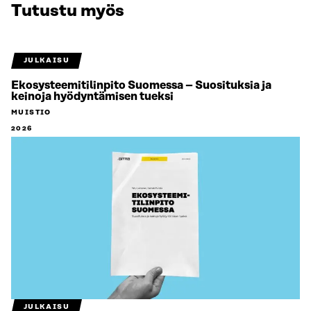
Tutustu myös
JULKAISU
Ekosysteemitilinpito Suomessa – Suosituksia ja
keinoja hyödyntämisen tueksi
MUISTIO
2026
JULKAISU