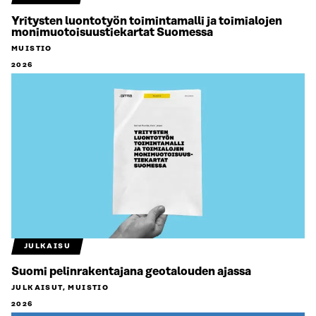
Yritysten luontotyön toimintamalli ja toimialojen
monimuotoisuustiekartat Suomessa
MUISTIO
2026
JULKAISU
Suomi pelinrakentajana geotalouden ajassa
JULKAISUT, MUISTIO
2026