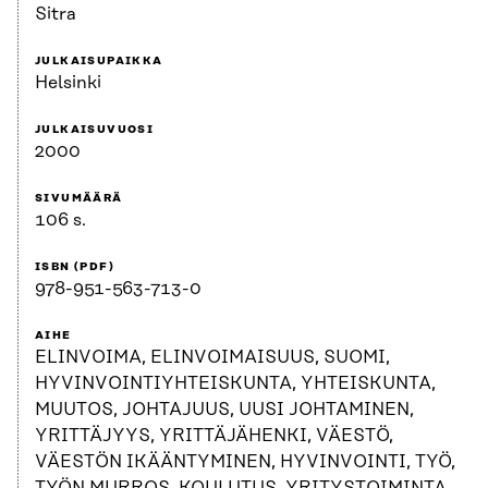
Sitra
JULKAISUPAIKKA
Helsinki
JULKAISUVUOSI
2000
SIVUMÄÄRÄ
106 s.
ISBN (PDF)
978-951-563-713-0
AIHE
ELINVOIMA, ELINVOIMAISUUS, SUOMI,
HYVINVOINTIYHTEISKUNTA, YHTEISKUNTA,
MUUTOS, JOHTAJUUS, UUSI JOHTAMINEN,
YRITTÄJYYS, YRITTÄJÄHENKI, VÄESTÖ,
VÄESTÖN IKÄÄNTYMINEN, HYVINVOINTI, TYÖ,