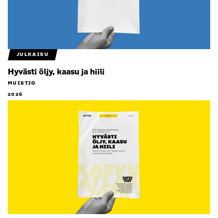
JULKAISU
Hyvästi öljy, kaasu ja hiili
MUISTIO
2026