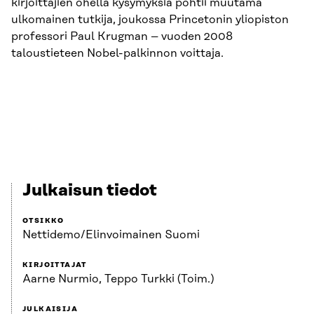
kirjoittajien ohella kysymyksiä pohtii muutama
ulkomainen tutkija, joukossa Princetonin yliopiston
professori Paul Krugman – vuoden 2008
taloustieteen Nobel-palkinnon voittaja.
Julkaisun tiedot
OTSIKKO
Nettidemo/Elinvoimainen Suomi
KIRJOITTAJAT
Aarne Nurmio, Teppo Turkki (Toim.)
JULKAISIJA