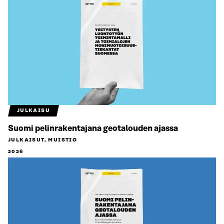
JULKAISU
Suomi pelinrakentajana geotalouden ajassa
JULKAISUT, MUISTIO
2026