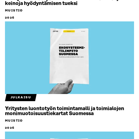
keinoja hyödyntämisen tueksi
MUISTIO
2026
JULKAISU
Yritysten luontotyön toimintamalli ja toimialojen
monimuotoisuustiekartat Suomessa
MUISTIO
2026