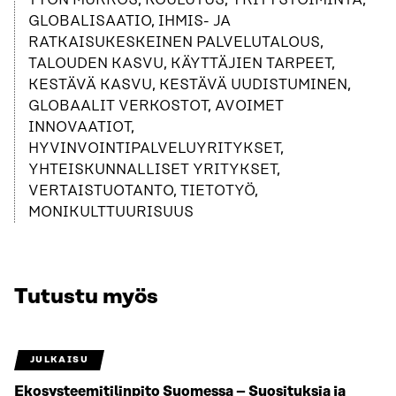
TYÖN MURROS, KOULUTUS, YRITYSTOIMINTA,
GLOBALISAATIO, IHMIS- JA
RATKAISUKESKEINEN PALVELUTALOUS,
TALOUDEN KASVU, KÄYTTÄJIEN TARPEET,
KESTÄVÄ KASVU, KESTÄVÄ UUDISTUMINEN,
GLOBAALIT VERKOSTOT, AVOIMET
INNOVAATIOT,
HYVINVOINTIPALVELUYRITYKSET,
YHTEISKUNNALLISET YRITYKSET,
VERTAISTUOTANTO, TIETOTYÖ,
MONIKULTTUURISUUS
Tutustu myös
JULKAISU
Ekosysteemitilinpito Suomessa – Suosituksia ja