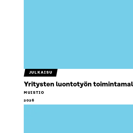
JULKAISU
Yritysten luontotyön toimintamal
MUISTIO
2026