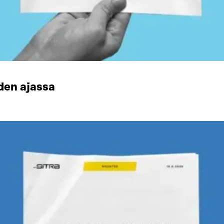
den ajassa