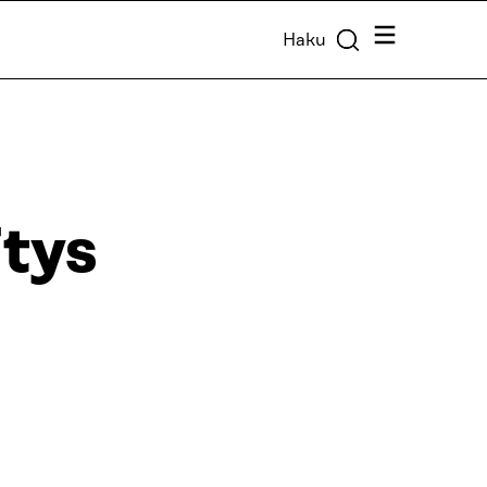
Valikko
Haku
tys