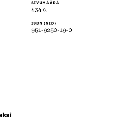
SIVUMÄÄRÄ
434 s.
ISBN (NID)
951-9250-19-0
eksi