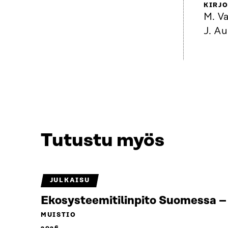
KIRJO
M. Va
J. Au
Tutustu myös
JULKAISU
Ekosysteemitilinpito Suomessa – 
MUISTIO