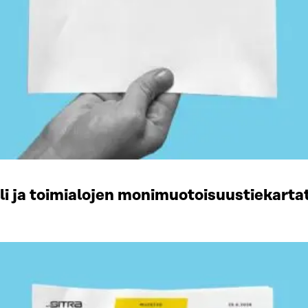
li ja toimialojen monimuotoisuustiekart