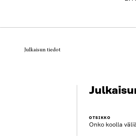
Julkaisun tiedot
Julkaisu
OTSIKKO
Onko koolla väli