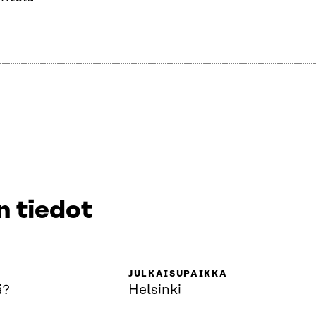
n tiedot
JULKAISUPAIKKA
ä?
Helsinki