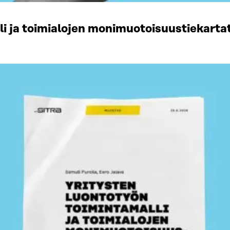
li ja toimialojen monimuotoisuustiekart