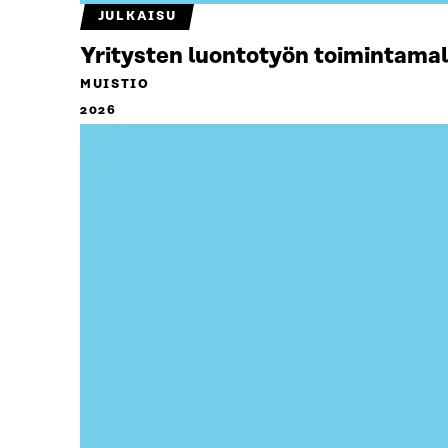
JULKAISU
Yritysten luontotyön toimintamal
MUISTIO
2026