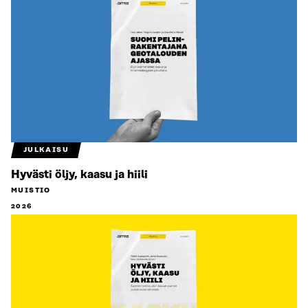
JULKAISU
Hyvästi öljy, kaasu ja hiili
MUISTIO
2026