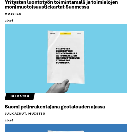
Yritysten luontotyön toimintamalli ja toimialojen
monimuotoisuustiekartat Suomessa
MUISTIO
2026
JULKAISU
Suomi pelinrakentajana geotalouden ajassa
JULKAISUT, MUISTIO
2026