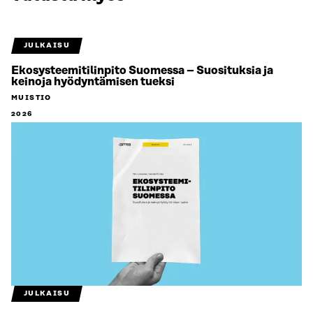
JULKAISU
Ekosysteemitilinpito Suomessa – Suosituksia ja
keinoja hyödyntämisen tueksi
MUISTIO
2026
JULKAISU