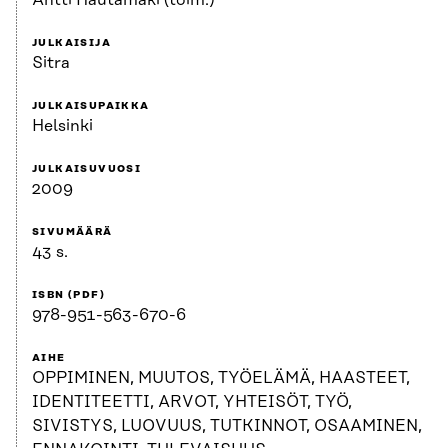
Antti Hautamäki (toim.)
JULKAISIJA
Sitra
JULKAISUPAIKKA
Helsinki
JULKAISUVUOSI
2009
SIVUMÄÄRÄ
43 s.
ISBN (PDF)
978-951-563-670-6
AIHE
OPPIMINEN, MUUTOS, TYÖELÄMÄ, HAASTEET,
IDENTITEETTI, ARVOT, YHTEISÖT, TYÖ,
SIVISTYS, LUOVUUS, TUTKINNOT, OSAAMINEN,