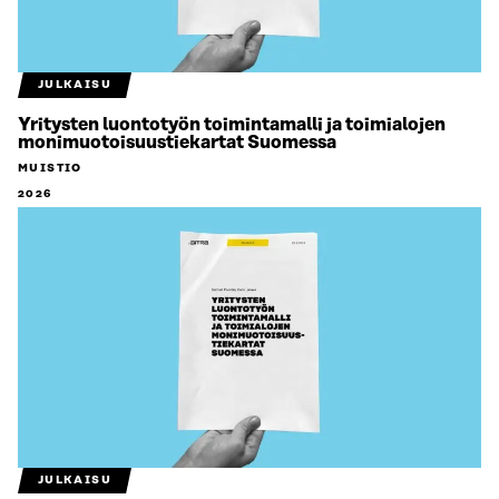
JULKAISU
Yritysten luontotyön toimintamalli ja toimialojen
monimuotoisuustiekartat Suomessa
MUISTIO
2026
JULKAISU