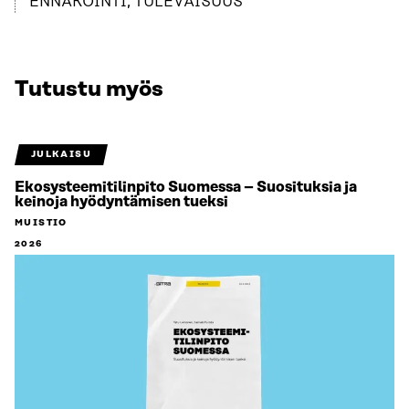
ENNAKOINTI, TULEVAISUUS
Tutustu myös
JULKAISU
Ekosysteemitilinpito Suomessa – Suosituksia ja
keinoja hyödyntämisen tueksi
MUISTIO
2026