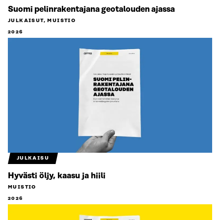
Suomi pelinrakentajana geotalouden ajassa
JULKAISUT, MUISTIO
2026
JULKAISU
Hyvästi öljy, kaasu ja hiili
MUISTIO
2026