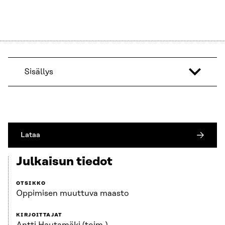
Sisällys
Lataa
Julkaisun tiedot
OTSIKKO
Oppimisen muuttuva maasto
KIRJOITTAJAT