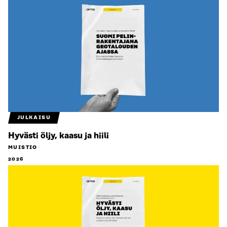
JULKAISU
Hyvästi öljy, kaasu ja hiili
MUISTIO
2026