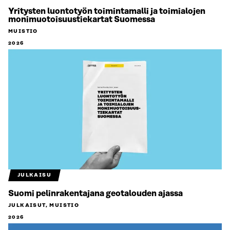
Yritysten luontotyön toimintamalli ja toimialojen
monimuotoisuustiekartat Suomessa
MUISTIO
2026
JULKAISU
Suomi pelinrakentajana geotalouden ajassa
JULKAISUT, MUISTIO
2026