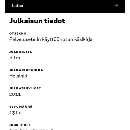
Lataa
Julkaisun tiedot
OTSIKKO
Palvelusetelin käyttöönoton käsikirja
JULKAISIJA
Sitra
JULKAISUPAIKKA
Helsinki
JULKAISUVUOSI
2011
SIVUMÄÄRÄ
131 s.
ISBN (PDF)