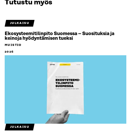
Tutustu myös
JULKAISU
Ekosysteemitilinpito Suomessa – Suosituksia ja
keinoja hyödyntämisen tueksi
MUISTIO
2026
JULKAISU