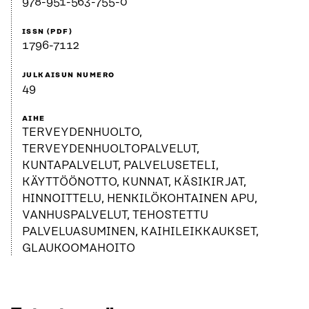
978-951-563-755-0
ISSN (PDF)
1796-7112
JULKAISUN NUMERO
49
AIHE
TERVEYDENHUOLTO,
TERVEYDENHUOLTOPALVELUT,
KUNTAPALVELUT, PALVELUSETELI,
KÄYTTÖÖNOTTO, KUNNAT, KÄSIKIRJAT,
HINNOITTELU, HENKILÖKOHTAINEN APU,
VANHUSPALVELUT, TEHOSTETTU
PALVELUASUMINEN, KAIHILEIKKAUKSET,
GLAUKOOMAHOITO