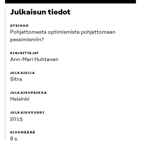
Julkaisun tiedot
OTSIKKO
Pohjattomasta optimismista pohjattomaan
pessimismiin?
KIRJOITTAJAT
Ann-Mari Huhtanen
JULKAISIJA
Sitra
JULKAISUPAIKKA
Helsinki
JULKAISUVUOSI
2015
SIVUMÄÄRÄ
8 s.