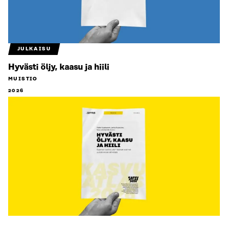
JULKAISU
Hyvästi öljy, kaasu ja hiili
MUISTIO
2026