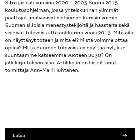
Sitra järjesti vuosina 2000 – 2003 Suomi 2015 -
koulutusohjelman, jossa yhteiskunnan ylimmät
päättäjät analysoivat seitsemän kurssin voimin
Suomen silloisia menestystekijöitä ja haasteita sekä
visioivat tulevaisuutta ankkurina vuosi 2015. Mitä aika
on näyttänyt toteen ja mitä ei? Mistä voimme ottaa
opiksi? Miltä Suomen tulevaisuus näyttää nyt, kun
suuntaamme katseemme vuoteen 2030? On
jälkikirjoituksen aika. Artikkelin on kirjoittanut
toimittaja Ann-Mari Huhtanen.
Lataa