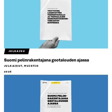
JULKAISU
Suomi pelinrakentajana geotalouden ajassa
JULKAISUT, MUISTIO
2026