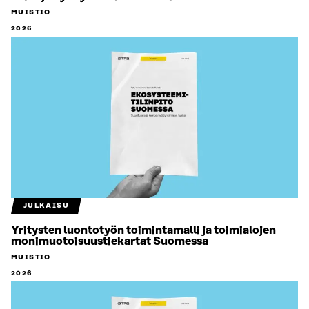
MUISTIO
2026
JULKAISU
Yritysten luontotyön toimintamalli ja toimialojen
monimuotoisuustiekartat Suomessa
MUISTIO
2026