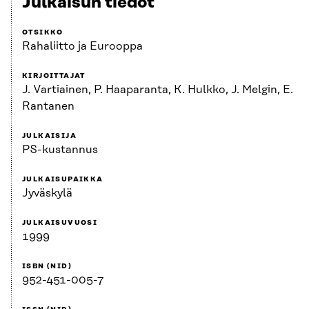
Julkaisun tiedot
OTSIKKO
Rahaliitto ja Eurooppa
KIRJOITTAJAT
J. Vartiainen, P. Haaparanta, K. Hulkko, J. Melgin, E.
Rantanen
JULKAISIJA
PS-kustannus
JULKAISUPAIKKA
Jyväskylä
JULKAISUVUOSI
1999
ISBN (NID)
952-451-005-7