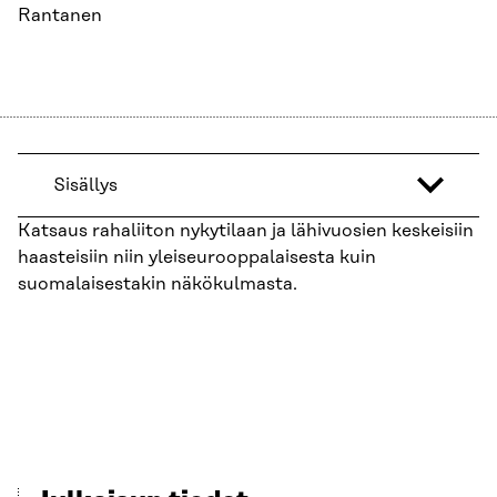
Rantanen
Sisällys
Katsaus rahaliiton nykytilaan ja lähivuosien keskeisiin
haasteisiin niin yleiseurooppalaisesta kuin
suomalaisestakin näkökulmasta.