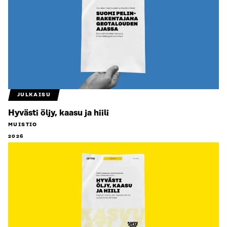
JULKAISU
Hyvästi öljy, kaasu ja hiili
MUISTIO
2026