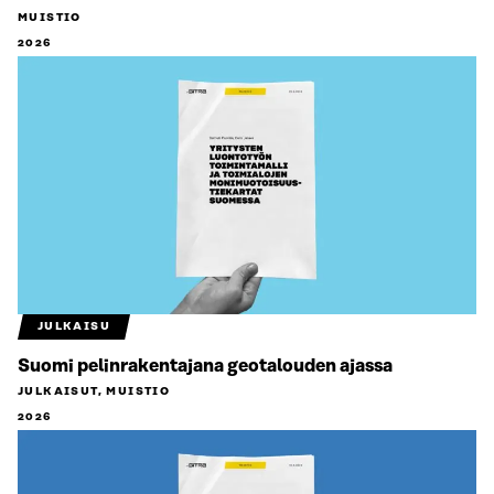
MUISTIO
2026
JULKAISU
Suomi pelinrakentajana geotalouden ajassa
JULKAISUT, MUISTIO
2026