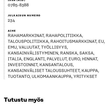
ISSN (NID)
0785-8388
JULKAISUN NUMERO
234
AIHE
RAHAMARKKINAT, RAHAPOLITIIKKA,
TALOUSPOLITIIKKA, RAHOITUSMARKKINAT, EU,
EMU, VALUUTAT, TYÖLLISYYS,
KANSAINVÄLISTYMINEN, RANSKA, SAKSA,
ITALIA, ENGLANTI, PALVELUT, EURO, HINNAT,
INVESTOINNIT, KANSANTALOUS,
KANSAINVÄLISET TALOUSSUHTEET, KAUPPA,
TUOTANTO, ULKOMAANKAUPPA, YRITYKSET
Tutustu myös