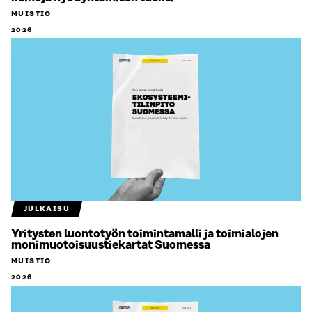
MUISTIO
2026
JULKAISU
Yritysten luontotyön toimintamalli ja toimialojen
monimuotoisuustiekartat Suomessa
MUISTIO
2026