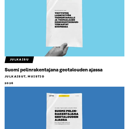
JULKAISU
Suomi pelinrakentajana geotalouden ajassa
JULKAISUT, MUISTIO
2026