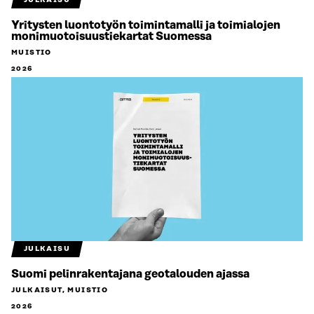
JULKAISU
Yritysten luontotyön toimintamalli ja toimialojen
monimuotoisuustiekartat Suomessa
MUISTIO
2026
JULKAISU
Suomi pelinrakentajana geotalouden ajassa
JULKAISUT, MUISTIO
2026