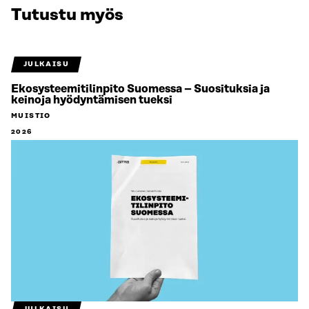
Tutustu myös
JULKAISU
Ekosysteemitilinpito Suomessa – Suosituksia ja
keinoja hyödyntämisen tueksi
MUISTIO
2026