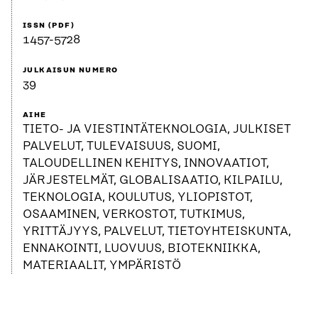
ISSN (PDF)
1457-5728
JULKAISUN NUMERO
39
AIHE
TIETO- JA VIESTINTÄTEKNOLOGIA, JULKISET
PALVELUT, TULEVAISUUS, SUOMI,
TALOUDELLINEN KEHITYS, INNOVAATIOT,
JÄRJESTELMÄT, GLOBALISAATIO, KILPAILU,
TEKNOLOGIA, KOULUTUS, YLIOPISTOT,
OSAAMINEN, VERKOSTOT, TUTKIMUS,
YRITTÄJYYS, PALVELUT, TIETOYHTEISKUNTA,
ENNAKOINTI, LUOVUUS, BIOTEKNIIKKA,
MATERIAALIT, YMPÄRISTÖ