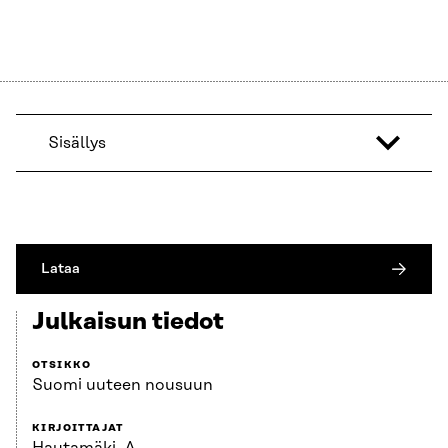
Sisällys
Lataa
Julkaisun tiedot
OTSIKKO
Suomi uuteen nousuun
KIRJOITTAJAT