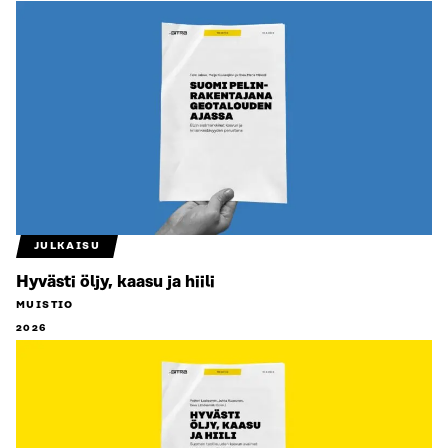
JULKAISU
Hyvästi öljy, kaasu ja hiili
MUISTIO
2026