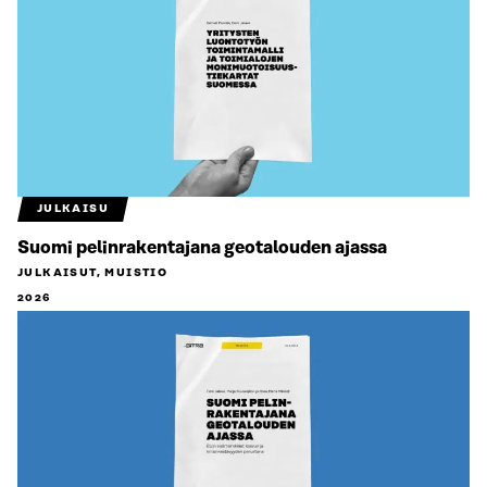
JULKAISU
Suomi pelinrakentajana geotalouden ajassa
JULKAISUT, MUISTIO
2026