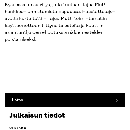
Kyseessä on selvitys, jolla tuetaan Tajua Mut! -
hankkeen onnistumista Espoossa. Haastattelujen
avulla kartoitettiin Tajua Mut! -toimintamallin
käyttöönottoon liittyneitä esteitä ja koottiin
asiantuntijoiden ehdotuksia näiden esteiden
poistamiseksi.
Lataa
Julkaisun tiedot
OTSIKKO