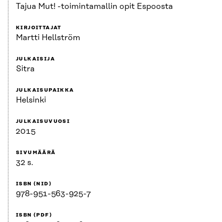
Tajua Mut! -toimintamallin opit Espoosta
KIRJOITTAJAT
Martti Hellström
JULKAISIJA
Sitra
JULKAISUPAIKKA
Helsinki
JULKAISUVUOSI
2015
SIVUMÄÄRÄ
32 s.
ISBN (NID)
978-951-563-925-7
ISBN (PDF)