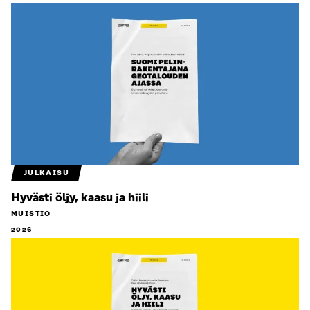
JULKAISU
Hyvästi öljy, kaasu ja hiili
MUISTIO
2026