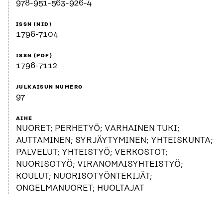
978-951-563-926-4
ISSN (NID)
1796-7104
ISSN (PDF)
1796-7112
JULKAISUN NUMERO
97
AIHE
NUORET; PERHETYÖ; VARHAINEN TUKI;
AUTTAMINEN; SYRJÄYTYMINEN; YHTEISKUNTA;
PALVELUT; YHTEISTYÖ; VERKOSTOT;
NUORISOTYÖ; VIRANOMAISYHTEISTYÖ;
KOULUT; NUORISOTYÖNTEKIJÄT;
ONGELMANUORET; HUOLTAJAT