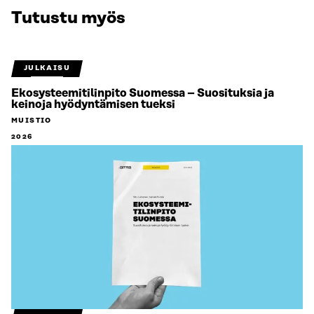
Tutustu myös
JULKAISU
Ekosysteemitilinpito Suomessa – Suosituksia ja
keinoja hyödyntämisen tueksi
MUISTIO
2026