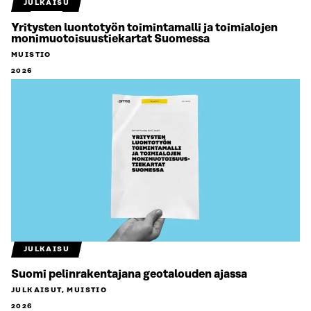
JULKAISU
Yritysten luontotyön toimintamalli ja toimialojen
monimuotoisuustiekartat Suomessa
MUISTIO
2026
JULKAISU
Suomi pelinrakentajana geotalouden ajassa
JULKAISUT, MUISTIO
2026