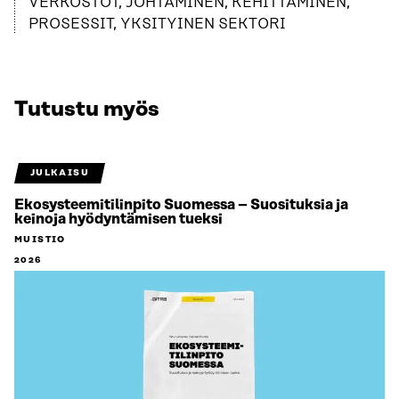
VERKOSTOT, JOHTAMINEN, KEHITTÄMINEN,
PROSESSIT, YKSITYINEN SEKTORI
Tutustu myös
JULKAISU
Ekosysteemitilinpito Suomessa – Suosituksia ja
keinoja hyödyntämisen tueksi
MUISTIO
2026