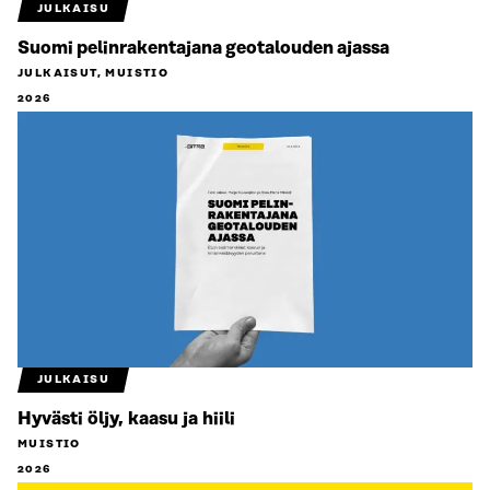
JULKAISU
Suomi pelinrakentajana geotalouden ajassa
JULKAISUT, MUISTIO
2026
JULKAISU
Hyvästi öljy, kaasu ja hiili
MUISTIO
2026