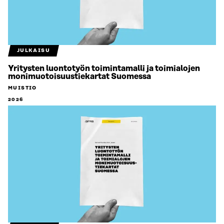
JULKAISU
Yritysten luontotyön toimintamalli ja toimialojen
monimuotoisuustiekartat Suomessa
MUISTIO
2026