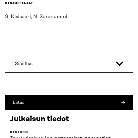
KIRJOITTAJAT
S. Kivisaari, N. Saranummi
Sisällys
Lataa
Julkaisun tiedot
OTSIKKO