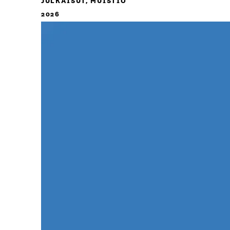
JULKAISUT, MUISTIO
2026