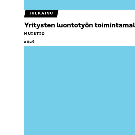
JULKAISU
Yritysten luontotyön toimintamal
MUISTIO
2026