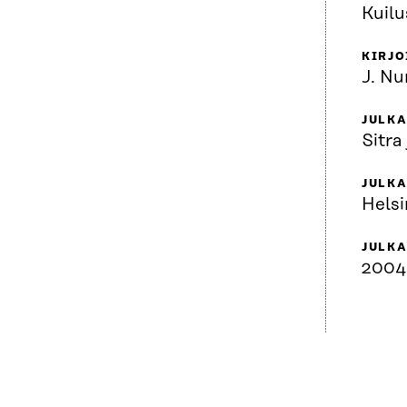
Kuilu
KIRJO
J. Nu
JULKA
Sitra
JULK
Helsi
JULKA
2004