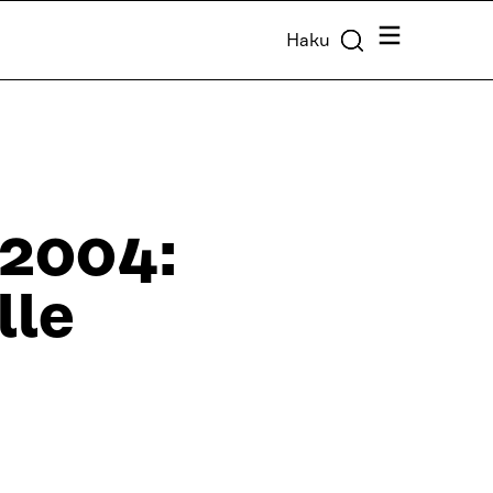
Valikko
Haku
 2004:
lle