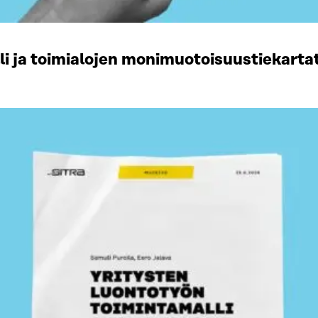
li ja toimialojen monimuotoisuustiekart