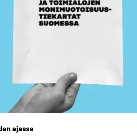
den ajassa