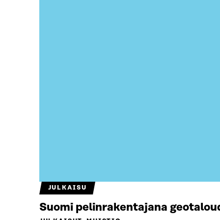
JULKAISU
Suomi pelinrakentajana geotalou