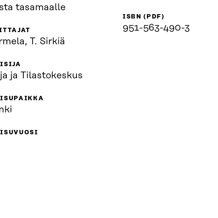
sta tasamaalle
ISBN (PDF)
951-563-490-3
ITTAJAT
rmela, T. Sirkiä
ISIJA
 ja ja Tilastokeskus
AISUPAIKKA
nki
ISUVUOSI