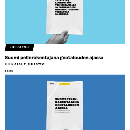
JULKAISU
Suomi pelinrakentajana geotalouden ajassa
JULKAISUT, MUISTIO
2026