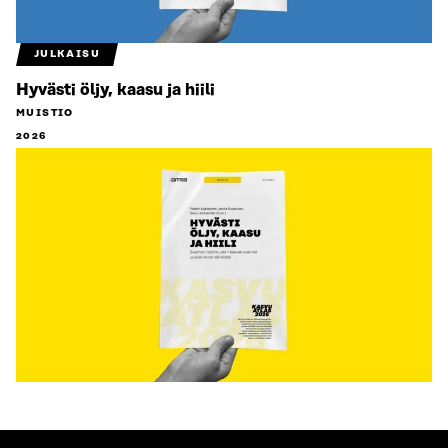
JULKAISU
Hyvästi öljy, kaasu ja hiili
MUISTIO
2026