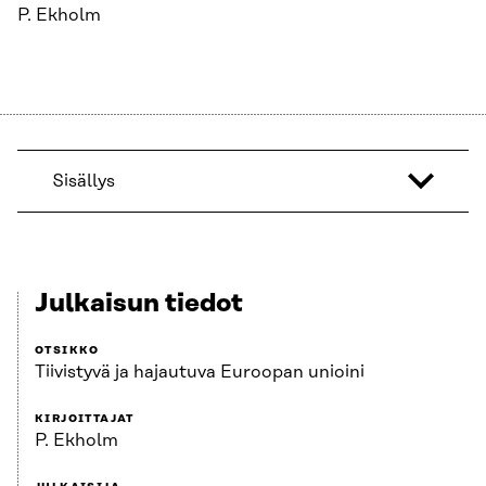
P. Ekholm
Sisällys
Julkaisun tiedot
OTSIKKO
Tiivistyvä ja hajautuva Euroopan unioini
KIRJOITTAJAT
P. Ekholm