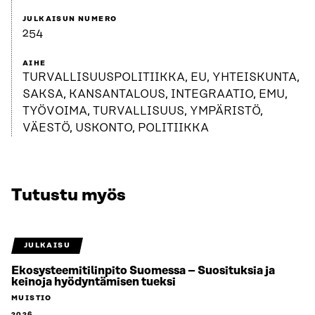
JULKAISUN NUMERO
254
AIHE
TURVALLISUUSPOLITIIKKA, EU, YHTEISKUNTA,
SAKSA, KANSANTALOUS, INTEGRAATIO, EMU,
TYÖVOIMA, TURVALLISUUS, YMPÄRISTÖ,
VÄESTÖ, USKONTO, POLITIIKKA
Tutustu myös
JULKAISU
Ekosysteemitilinpito Suomessa – Suosituksia ja
keinoja hyödyntämisen tueksi
MUISTIO
2026