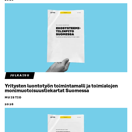
JULKAISU
Yritysten luontotyön toimintamalli ja toimialojen
monimuotoisuustiekartat Suomessa
MUISTIO
2026