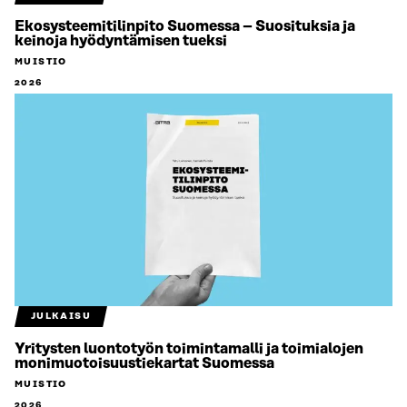
Ekosysteemitilinpito Suomessa – Suosituksia ja
keinoja hyödyntämisen tueksi
MUISTIO
2026
JULKAISU
Yritysten luontotyön toimintamalli ja toimialojen
monimuotoisuustiekartat Suomessa
MUISTIO
2026