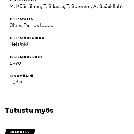
KIRJOITTAJAT
M. Kääriäinen, T. Silaste, T. Sulonen, A. Sääskilahti
JULKAISIJA
Sitra. Painos loppu.
JULKAISUPAIKKA
Helsinki
JULKAISUVUOSI
1970
SIVUMÄÄRÄ
156 s.
Tutustu myös
JULKAISU