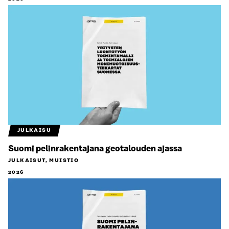
JULKAISU
Suomi pelinrakentajana geotalouden ajassa
JULKAISUT, MUISTIO
2026