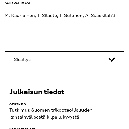
KIRJOITTAJAT
M. Kääriäinen, T. Silaste, T. Sulonen, A. Sääskilahti
Sisällys
Julkaisun tiedot
OTSIKKO
Tutkimus Suomen trikooteollisuuden
kansainvälisestä kilpailukyvystä