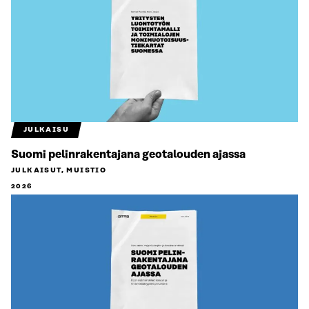
JULKAISU
Suomi pelinrakentajana geotalouden ajassa
JULKAISUT, MUISTIO
2026