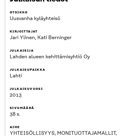
OTSIKKO
Uusvanha kyläyhteisö
KIRJOITTAJAT
Jari Ylinen, Kati Berninger
JULKAISIJA
Lahden alueen kehittämisyhtiö Oy
JULKAISUPAIKKA
Lahti
JULKAISUVUOSI
2013
SIVUMÄÄRÄ
38 s.
AIHE
YHTEISÖLLISYYS, MONITUOTTAJAMALLIT,