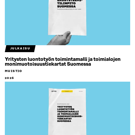
JULKAISU
Yritysten luontotyön toimintamalli ja toimialojen
monimuotoisuustiekartat Suomessa
MUISTIO
2026