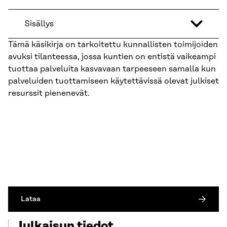
Sisällys
Tämä käsikirja on tarkoitettu kunnallisten toimijoiden
avuksi tilanteessa, jossa kuntien on entistä vaikeampi
tuottaa palveluita kasvavaan tarpeeseen samalla kun
palveluiden tuottamiseen käytettävissä olevat julkiset
resurssit pienenevät.
Lataa
Julkaisun tiedot