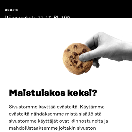
OSOITE
Itämerenkatu 11-13, PL 160,
00181 Helsinki
Saapumisohjeet
Y-TUNNUS
0202132-3
PUHELIN
+358 294 618 991
SÄHKÖPOSTI
etunimi.sukunimi@sitra.fi
sitra@sitra.fi
Maistuiskos keksi?
Sivustomme käyttää evästeitä. Käytämme
SITRA SOSIAALISESSA MEDIASSA
evästeitä nähdäksemme mistä sisällöistä
sivustomme käyttäjät ovat kiinnostuneita ja
LinkedIn
mahdollistaaksemme joitakin sivuston