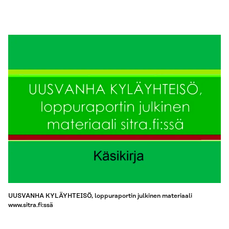
UUSVANHA KYLÄYHTEISÖ, loppuraportin julkinen materiaali
www.sitra.fi:ssä