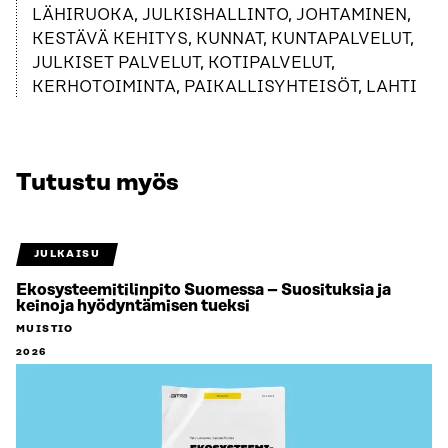
LÄHIRUOKA, JULKISHALLINTO, JOHTAMINEN,
KESTÄVÄ KEHITYS, KUNNAT, KUNTAPALVELUT,
JULKISET PALVELUT, KOTIPALVELUT,
KERHOTOIMINTA, PAIKALLISYHTEISÖT, LAHTI
Tutustu myös
JULKAISU
Ekosysteemitilinpito Suomessa – Suosituksia ja
keinoja hyödyntämisen tueksi
MUISTIO
2026