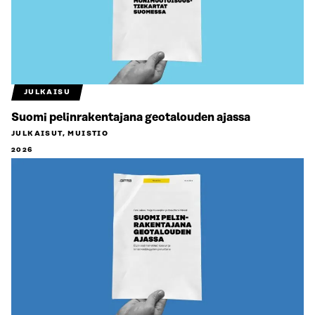
JULKAISU
Suomi pelinrakentajana geotalouden ajassa
JULKAISUT, MUISTIO
2026