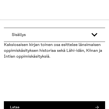
Sisällys
Kaksiosaisen kirjan toinen osa esittelee länsimaisen
oppimiskäsityksen historiaa sekä Lähi-idän, Kiinan ja
Intian oppimiskäsityksiä.
Lataa