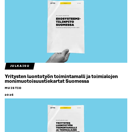
JULKAISU
Yritysten luontotyön toimintamalli ja toimialojen
monimuotoisuustiekartat Suomessa
MUISTIO
2026