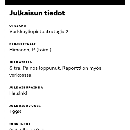
Julkaisun tiedot
OTSIKKO
Verkkoyliopistostrategia 2
KIRJOITTAJAT
Himanen, P. (toim.)
JULKAISIJA
Sitra. Painos loppunut. Raportti on myös
verkosssa.
JULKAISUPAIKKA
Helsinki
JULKAISUVUOSI
1998
ISBN (NID)