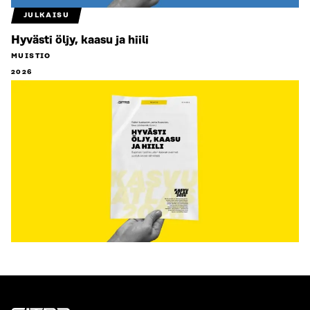
JULKAISU
Hyvästi öljy, kaasu ja hiili
MUISTIO
2026