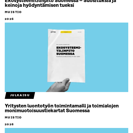
Ekosysteemitilinpito Suomessa – Suosituksia ja
keinoja hyödyntämisen tueksi
MUISTIO
2026
JULKAISU
Yritysten luontotyön toimintamalli ja toimialojen
monimuotoisuustiekartat Suomessa
MUISTIO
2026