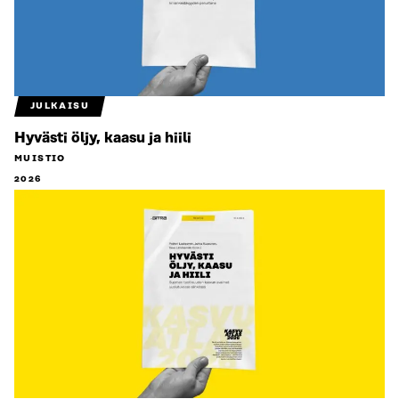
JULKAISU
Hyvästi öljy, kaasu ja hiili
MUISTIO
2026