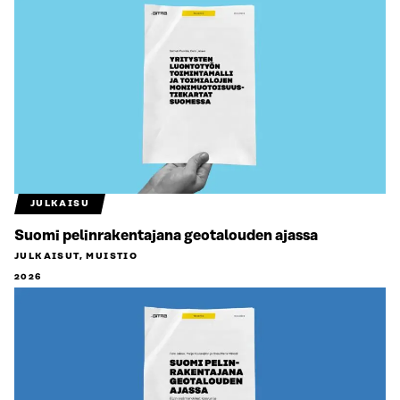
JULKAISU
Suomi pelinrakentajana geotalouden ajassa
JULKAISUT, MUISTIO
2026