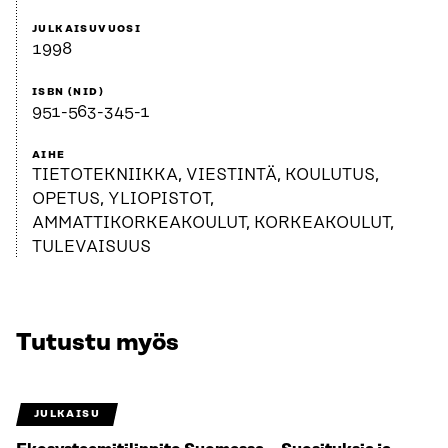
JULKAISUVUOSI
1998
ISBN (NID)
951-563-345-1
AIHE
TIETOTEKNIIKKA, VIESTINTÄ, KOULUTUS,
OPETUS, YLIOPISTOT,
AMMATTIKORKEAKOULUT, KORKEAKOULUT,
TULEVAISUUS
Tutustu myös
JULKAISU