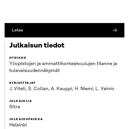
Lataa
Julkaisun tiedot
OTSIKKO
Yliopistojen ja ammattikorkeakoulujen tilanne ja
tulevaisuudennäkymät
KIRJOITTAJAT
J. Viteli, S. Collan, A. Kauppi, H. Niemi, L. Vainio
JULKAISIJA
Sitra
JULKAISUPAIKKA
Helsinki