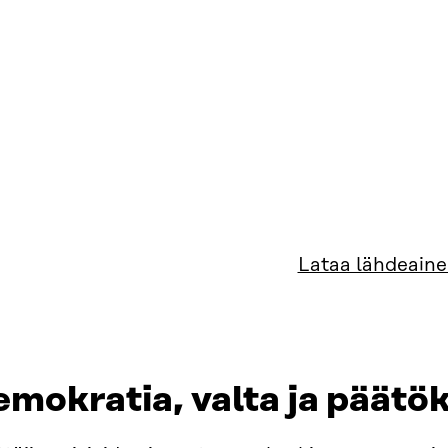
Lataa lähdeaine
mokratia, valta ja päätö