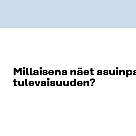
Millaisena näet asuinp
tulevaisuuden?