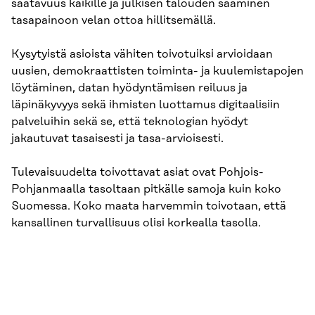
saatavuus kaikille ja julkisen talouden saaminen
tasapainoon velan ottoa hillitsemällä.
Kysytyistä asioista vähiten toivotuiksi arvioidaan
uusien, demokraattisten toiminta- ja kuulemistapojen
löytäminen, datan hyödyntämisen reiluus ja
läpinäkyvyys sekä ihmisten luottamus digitaalisiin
palveluihin sekä se, että teknologian hyödyt
jakautuvat tasaisesti ja tasa-arvioisesti.
Tulevaisuudelta toivottavat asiat ovat Pohjois-
Pohjanmaalla tasoltaan pitkälle samoja kuin koko
Suomessa. Koko maata harvemmin toivotaan, että
kansallinen turvallisuus olisi korkealla tasolla.