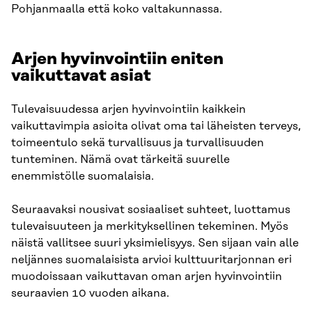
Pohjanmaalla että koko valtakunnassa.
Arjen hyvinvointiin eniten
vaikuttavat asiat​
Tulevaisuudessa arjen hyvinvointiin kaikkein
vaikuttavimpia asioita olivat oma tai läheisten terveys,
toimeentulo sekä turvallisuus ja turvallisuuden
tunteminen. Nämä ovat tärkeitä suurelle
enemmistölle suomalaisia.
Seuraavaksi nousivat sosiaaliset suhteet, luottamus
tulevaisuuteen ja merkityksellinen tekeminen. Myös
näistä vallitsee suuri yksimielisyys. Sen sijaan vain alle
neljännes suomalaisista arvioi kulttuuritarjonnan eri
muodoissaan vaikuttavan oman arjen hyvinvointiin
seuraavien 10 vuoden aikana.