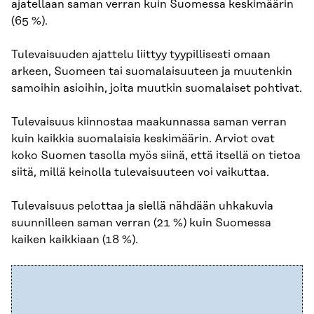
ajatellaan saman verran kuin Suomessa keskimäärin
(65 %).
Tulevaisuuden ajattelu liittyy tyypillisesti omaan
arkeen, Suomeen tai suomalaisuuteen ja muutenkin
samoihin asioihin, joita muutkin suomalaiset pohtivat.
Tulevaisuus kiinnostaa maakunnassa saman verran
kuin kaikkia suomalaisia keskimäärin. Arviot ovat
koko Suomen tasolla myös siinä, että itsellä on tietoa
siitä, millä keinolla tulevaisuuteen voi vaikuttaa.​
Tulevaisuus pelottaa ja siellä nähdään uhkakuvia
suunnilleen saman verran (21 %) kuin Suomessa
kaiken kaikkiaan (18 %).