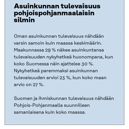
Asuinkunnan tulevaisuus
pohjoispohjanmaalaisin
silmin
Oman asuinkunnan tulevaisuus nähdään
varsin samoin kuin maassa keskimäärin.
Maakunnassa 29 % näkee asuinkuntansa
tulevaisuuden nykyhetkeä huonompana, kun
koko Suomessa näin ajattelee 30 %.
Nykyhetkeä paremmaksi asuinkunnan
tulevaisuuden arvioi 23 %, kun koko maan
arvio on 27 %.
Suomen ja ihmiskunnan tulevaisuus nähdään
Pohjois-Pohjanmaalla suunnilleen
samanlaisena kuin koko maassa.​