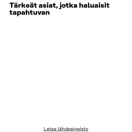
Tärkeät asiat, jotka haluaisit
tapahtuvan
Lataa lähdeaineisto