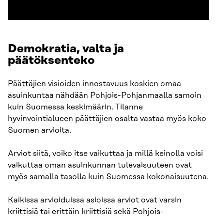
Demokratia, valta ja
päätöksenteko
Päättäjien visioiden innostavuus koskien omaa
asuinkuntaa nähdään Pohjois-Pohjanmaalla samoin
kuin Suomessa keskimäärin. Tilanne
hyvinvointialueen päättäjien osalta vastaa myös koko
Suomen arvioita.
Arviot siitä, voiko itse vaikuttaa ja millä keinolla voisi
vaikuttaa oman asuinkunnan tulevaisuuteen ovat
myös samalla tasolla kuin Suomessa kokonaisuutena.
Kaikissa arvioiduissa asioissa arviot ovat varsin
kriittisiä tai erittäin kriittisiä sekä Pohjois-