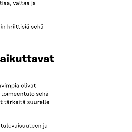
aa, valtaa ja
in kriittisiä sekä
vaikuttavat
avimpia olivat
, toimeentulo sekä
 tärkeitä suurelle
 tulevaisuuteen ja