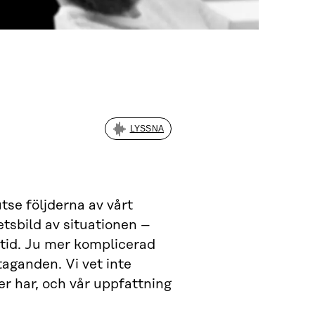
LYSSNA
tse följderna av vårt
etsbild av situationen –
tid. Ju mer komplicerad
aganden. Vi vet inte
er har, och vår uppfattning