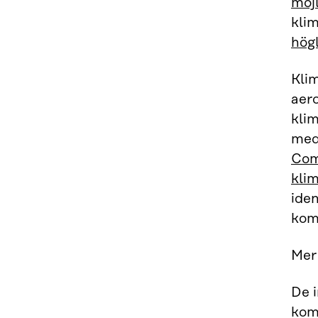
möjl
klim
hög
Klim
aer
kli
med
Comb
kli
ide
kom
Mer 
De 
kom