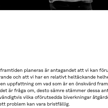
framtiden planeras är antagandet att vi kan föru
ande och att vi har en relativt heltäckande helh
 en uppfattning om vad som är en önskvärd fram
 det är fråga om, desto sämre stämmer dessa ant
ändigtvis vilka oförutsedda biverkningar åtgärd
tt problem kan vara bristfällig.