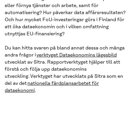
eller förnya tjänster och arbete, samt för
automatisering? Hur påverkar data affärsresultaten?
Och hur mycket FoU-investeringar görs i Finland för
att öka dataekonomin och i vilken omfattning
utnyttjas EU-finansiering?
Du kan hitta svaren på bland annat dessa och många
andra frågor i
verktyget Dataekonomins lägesbild
utvecklat av Sitra. Rapportverktyget hjälper till att
förstå och följa upp dataekonomins
utveckling. Verktyget har utvecklats på Sitra som en
del av det
nationella färdplansarbetet för
dataekonomi
.