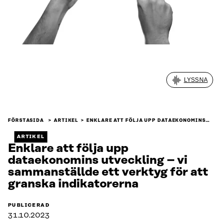
LYSSNA
FÖRSTASIDA
ARTIKEL
ENKLARE ATT FÖLJA UPP DATAEKONOMINS…
ARTIKEL
Enklare att följa upp
dataekonomins utveckling – vi
sammanställde ett verktyg för att
granska indikatorerna
PUBLICERAD
31.10.2023