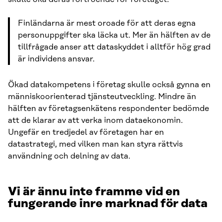
Finländarna är mest oroade för att deras egna
personuppgifter ska läcka ut. Mer än hälften av de
tillfrågade anser att dataskyddet i alltför hög grad
är individens ansvar.
Ökad datakompetens i företag skulle också gynna en
människoorienterad tjänsteutveckling. Mindre än
hälften av företagsenkätens respondenter bedömde
att de klarar av att verka inom dataekonomin.
Ungefär en tredjedel av företagen har en
datastrategi, med vilken man kan styra rättvis
användning och delning av data.
Vi är ännu inte framme vid en
fungerande inre marknad för data