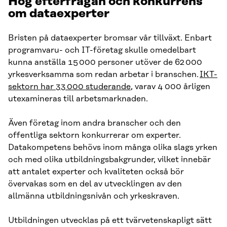
Hög efterfrågan och konkurrens
om dataexperter
Bristen på dataexperter bromsar vår tillväxt. Enbart
programvaru- och IT-företag skulle omedelbart
kunna anställa 15 000 personer utöver de 62 000
yrkesverksamma som redan arbetar i branschen.
IKT-
sektorn har 33 000 studerande
, varav 4 000 årligen
utexamineras till arbetsmarknaden.
Även företag inom andra branscher och den
offentliga sektorn konkurrerar om experter.
Datakompetens behövs inom många olika slags yrken
och med olika utbildningsbakgrunder, vilket innebär
att antalet experter och kvaliteten också bör
övervakas som en del av utvecklingen av den
allmänna utbildningsnivån och yrkeskraven.
Utbildningen utvecklas på ett tvärvetenskapligt sätt