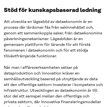
Stöd för kunskapsbaserad ledning
Att utveckla en lägesbild av dataekonomin är en
process där lärdomar fås från sakinnehållet och,
genom att sammankoppla saker, från dataekonomins
påverkningsmekanismer. Lägesbilden är en
gemensam plattform för lärande för att förstå
fenomenen i dataekonomin och för att stödja
tillväxtfrämjande funktioner.
När man i affärsverksamheten satsar på
dataproduktion och innovation kräver en
samhällsutveckling baserad på utnyttjande av data
att den offentliga sektorn investerar i kompetens och
infrastruktur. Utvecklingen av dataekonomin är till
stor del ett samspel mellan den offentliga och
privata sektorn, där innovativa finansieringsmodeller