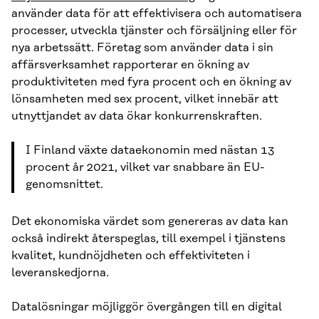
använder data för att effektivisera och automatisera
processer, utveckla tjänster och försäljning eller för
nya arbetssätt. Företag som använder data i sin
affärsverksamhet rapporterar en ökning av
produktiviteten med fyra procent och en ökning av
lönsamheten med sex procent, vilket innebär att
utnyttjandet av data ökar konkurrenskraften.
I Finland växte dataekonomin med nästan 13
procent år 2021, vilket var snabbare än EU-
genomsnittet.
Det ekonomiska värdet som genereras av data kan
också indirekt återspeglas, till exempel i tjänstens
kvalitet, kundnöjdheten och effektiviteten i
leveranskedjorna.
Datalösningar möjliggör övergången till en digital