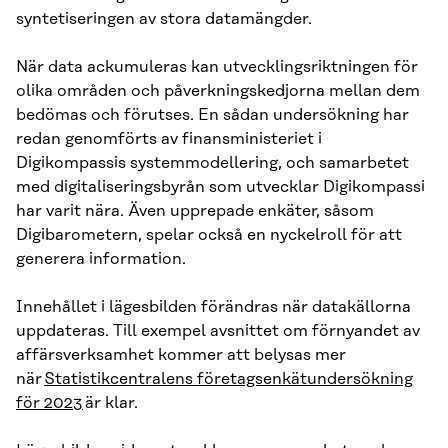
syntetiseringen av stora datamängder.
När data ackumuleras kan utvecklingsriktningen för
olika områden och påverkningskedjorna mellan dem
bedömas och förutses. En sådan undersökning har
redan genomförts av finansministeriet i
Digikompassis systemmodellering, och samarbetet
med digitaliseringsbyrån som utvecklar Digikompassi
har varit nära. Även upprepade enkäter, såsom
Digibarometern, spelar också en nyckelroll för att
generera information.
Innehållet i lägesbilden förändras när datakällorna
uppdateras. Till exempel avsnittet om förnyandet av
affärsverksamhet kommer att belysas mer
när
Statistikcentralens företagsenkätundersökning
för 2023
är klar.