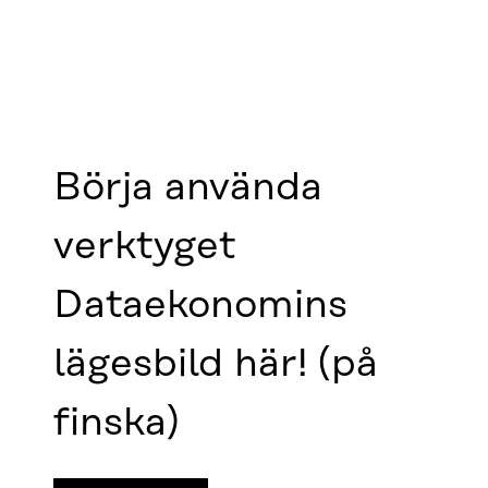
Börja använda
verktyget
Dataekonomins
lägesbild här! (på
finska)