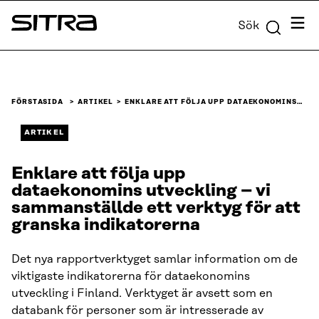
Skip to
Meny
Sök
content
Sitra
↓
FÖRSTASIDA
ARTIKEL
ENKLARE ATT FÖLJA UPP DATAEKONOMINS…
ARTIKEL
Enklare att följa upp
dataekonomins utveckling – vi
sammanställde ett verktyg för att
granska indikatorerna
Det nya rapportverktyget samlar information om de
viktigaste indikatorerna för dataekonomins
utveckling i Finland. Verktyget är avsett som en
databank för personer som är intresserade av