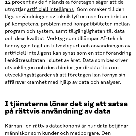
12 procent av de finländska företagen säger att de
utnyttjar
artificiell intelligens
. Som orsaker till den
låga användningen av teknik lyfter man fram bristen
på kompetens, problem med kompatibiliteten mellan
program och system, samt tillgängligheten till data
och dess kvalitet. Verktyg som tillämpar AI-teknik
har nyligen tagit en tillväxtspurt och användningen av
artificiell intelligens kan synas som en stor förändring
i enkätresultaten i slutet av året. Data som beskriver
utvecklingen och dess hinder ger direkta tips om
utvecklingsåtgärder så att företagen kan förnya sin
affärsverksamhet med hjälp av data och analyser.
I tjänsterna lönar det sig att satsa
på rättvis användning av data
Kärnan i en rättvis dataekonomi är hur data betjänar
människor som kunder och medborgare. Den