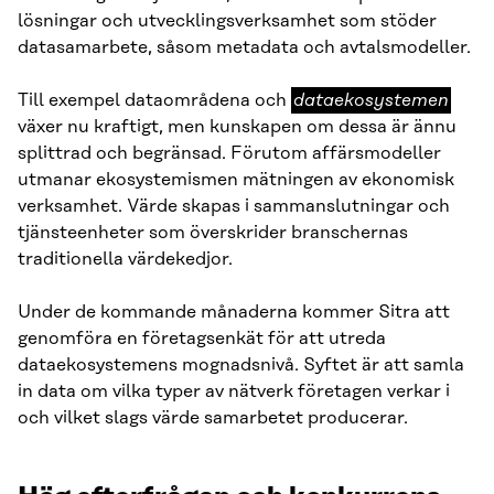
lösningar och utvecklingsverksamhet som stöder
datasamarbete, såsom metadata och avtalsmodeller.
dataekosystemen
Till exempel dataområdena och
dataekosystemen
växer nu kraftigt, men kunskapen om dessa är ännu
splittrad och begränsad. Förutom affärsmodeller
utmanar ekosystemismen mätningen av ekonomisk
verksamhet. Värde skapas i sammanslutningar och
tjänsteenheter som överskrider branschernas
traditionella värdekedjor.
Under de kommande månaderna kommer Sitra att
genomföra en företagsenkät för att utreda
dataekosystemens mognadsnivå. Syftet är att samla
in data om vilka typer av nätverk företagen verkar i
och vilket slags värde samarbetet producerar.