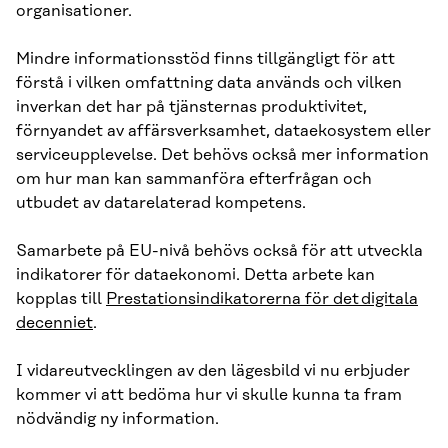
organisationer.
Mindre informationsstöd finns tillgängligt för att
förstå i vilken omfattning data används och vilken
inverkan det har på tjänsternas produktivitet,
förnyandet av affärsverksamhet, dataekosystem eller
serviceupplevelse. Det behövs också mer information
om hur man kan sammanföra efterfrågan och
utbudet av datarelaterad kompetens.
Samarbete på EU-nivå behövs också för att utveckla
indikatorer för dataekonomi. Detta arbete kan
kopplas till
Prestationsindikatorerna för det digitala
decenniet
.
I vidareutvecklingen av den lägesbild vi nu erbjuder
kommer vi att bedöma hur vi skulle kunna ta fram
nödvändig ny information.