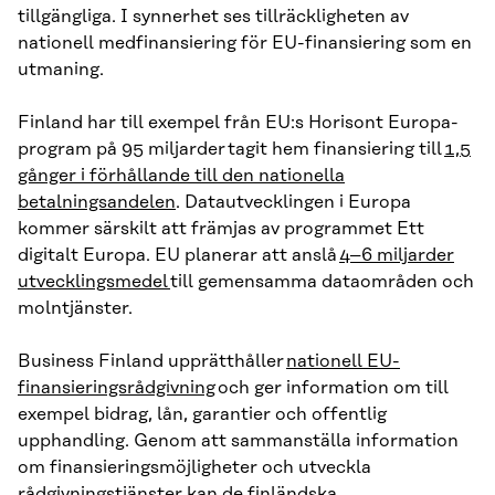
tillgängliga. I synnerhet ses tillräckligheten av
nationell medfinansiering för EU-finansiering som en
utmaning.
Finland har till exempel från EU:s Horisont Europa-
program på 95 miljarder tagit hem finansiering till
1,5
gånger i förhållande till den nationella
betalningsandelen
. Datautvecklingen i Europa
kommer särskilt att främjas av programmet Ett
digitalt Europa. EU planerar att anslå
4–6 miljarder
utvecklingsmedel
till gemensamma dataområden och
molntjänster.
Business Finland upprätthåller
nationell EU-
finansieringsrådgivning
och ger information om till
exempel bidrag, lån, garantier och offentlig
upphandling. Genom att sammanställa information
om finansieringsmöjligheter och utveckla
rådgivningstjänster kan de finländska