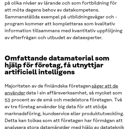
på olika nivåer av lärande och som fortbildning för
att möta dagens behov av datakompetens.
Sammanställda exempel på utbildningsvägar och -
program kommer att kompletteras som kvalitativ
information tillsammans med kvantitativ uppföljning
av efterfrågan och utbudet av dataexperter.
Omfattande datamaterial som
hjälp för företag, få utnyttjar
artificiell intelligens
Majoriteten av de finländska företagen
säger att de
använder
data i sin affärsverksamhet, så mycket som
53 procent av de små och medelstora företagen. Två
av tre företag använder big data för att stödja
marknadsföring, kundservice eller produktutveckling.
Detta kan tolkas som att företagen har förmågan att
analysera stora datamängder med hjälp av datateknik