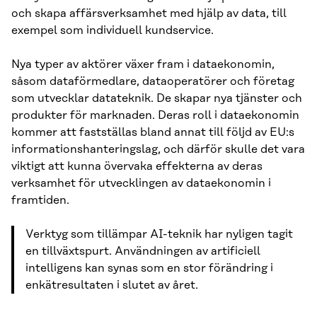
och skapa affärsverksamhet med hjälp av data, till
exempel som individuell kundservice.
Nya typer av aktörer växer fram i dataekonomin,
såsom dataförmedlare, dataoperatörer och företag
som utvecklar datateknik. De skapar nya tjänster och
produkter för marknaden. Deras roll i dataekonomin
kommer att fastställas bland annat till följd av EU:s
informationshanteringslag, och därför skulle det vara
viktigt att kunna övervaka effekterna av deras
verksamhet för utvecklingen av dataekonomin i
framtiden.
Verktyg som tillämpar AI-teknik har nyligen tagit
en tillväxtspurt. Användningen av artificiell
intelligens kan synas som en stor förändring i
enkätresultaten i slutet av året.