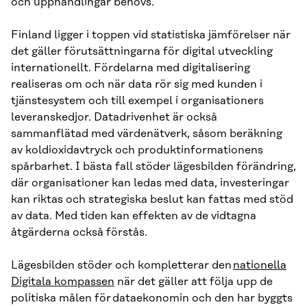
och upphandlingar behövs.
Finland ligger i toppen vid statistiska jämförelser när
det gäller förutsättningarna för digital utveckling
internationellt. Fördelarna med digitalisering
realiseras om och när data rör sig med kunden i
tjänstesystem och till exempel i organisationers
leveranskedjor. Datadrivenhet är också
sammanflätad med värdenätverk, såsom beräkning
av koldioxidavtryck och produktinformationens
spårbarhet. I bästa fall stöder lägesbilden förändring,
där organisationer kan ledas med data, investeringar
kan riktas och strategiska beslut kan fattas med stöd
av data. Med tiden kan effekten av de vidtagna
åtgärderna också förstås.
Lägesbilden stöder och kompletterar den
nationella
Digitala kompassen
när det gäller att följa upp de
politiska målen för dataekonomin och den har byggts