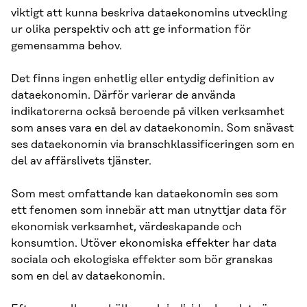
viktigt att kunna beskriva dataekonomins utveckling
ur olika perspektiv och att ge information för
gemensamma behov.
Det finns ingen enhetlig eller entydig definition av
dataekonomin. Därför varierar de använda
indikatorerna också beroende på vilken verksamhet
som anses vara en del av dataekonomin. Som snävast
ses dataekonomin via branschklassificeringen som en
del av affärslivets tjänster.
Som mest omfattande kan dataekonomin ses som
ett fenomen som innebär att man utnyttjar data för
ekonomisk verksamhet, värdeskapande och
konsumtion. Utöver ekonomiska effekter har data
sociala och ekologiska effekter som bör granskas
som en del av dataekonomin.