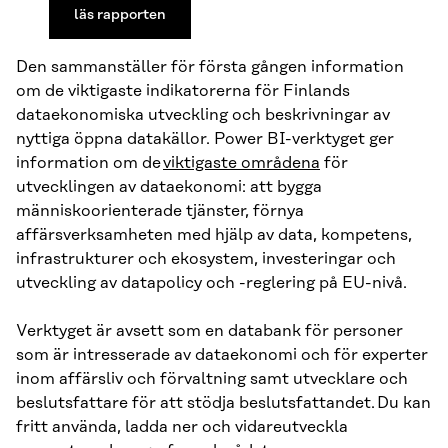
läs rapporten
Den sammanställer för första gången information
om de viktigaste indikatorerna för Finlands
dataekonomiska utveckling och beskrivningar av
nyttiga öppna datakällor. Power BI-verktyget ger
information om de
viktigaste områdena
för
utvecklingen av dataekonomi: att bygga
människoorienterade tjänster, förnya
affärsverksamheten med hjälp av data, kompetens,
infrastrukturer och ekosystem, investeringar och
utveckling av datapolicy och -reglering på EU-nivå.
Verktyget är avsett som en databank för personer
som är intresserade av dataekonomi och för experter
inom affärsliv och förvaltning samt utvecklare och
beslutsfattare för att stödja beslutsfattandet. Du kan
fritt använda, ladda ner och vidareutveckla