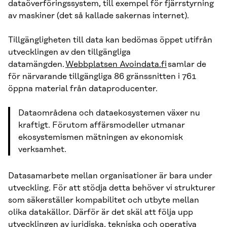
dataöverföringssystem, till exempel för fjärrstyrning
av maskiner (det så kallade sakernas internet).
Tillgängligheten till data kan bedömas öppet utifrån
utvecklingen av den tillgängliga
datamängden.
Webbplatsen Avoindata.fi
samlar de
för närvarande tillgängliga 86 gränssnitten i 761
öppna material från dataproducenter.
Dataområdena och dataekosystemen växer nu
kraftigt. Förutom affärsmodeller utmanar
ekosystemismen mätningen av ekonomisk
verksamhet.
Datasamarbete mellan organisationer är bara under
utveckling. För att stödja detta behöver vi strukturer
som säkerställer kompabilitet och utbyte mellan
olika datakällor. Därför är det skäl att följa upp
utvecklingen av juridiska, tekniska och operativa