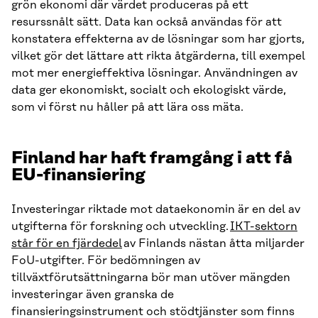
grön ekonomi där värdet produceras på ett
resurssnålt sätt. Data kan också användas för att
konstatera effekterna av de lösningar som har gjorts,
vilket gör det lättare att rikta åtgärderna, till exempel
mot mer energieffektiva lösningar. Användningen av
data ger ekonomiskt, socialt och ekologiskt värde,
som vi först nu håller på att lära oss mäta.
Finland har haft framgång i att få
EU-finansiering
Investeringar riktade mot dataekonomin är en del av
utgifterna för forskning och utveckling.
IKT-sektorn
står för en fjärdedel
av Finlands nästan åtta miljarder
FoU-utgifter. För bedömningen av
tillväxtförutsättningarna bör man utöver mängden
investeringar även granska de
finansieringsinstrument och stödtjänster som finns