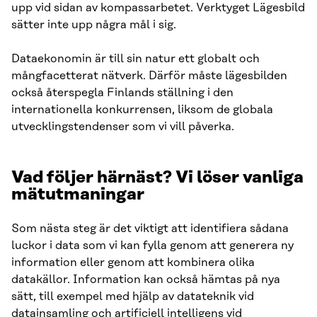
upp vid sidan av kompassarbetet. Verktyget Lägesbild
sätter inte upp några mål i sig.
Dataekonomin är till sin natur ett globalt och
mångfacetterat nätverk. Därför måste lägesbilden
också återspegla Finlands ställning i den
internationella konkurrensen, liksom de globala
utvecklingstendenser som vi vill påverka.
Vad följer härnäst? Vi löser vanliga
mätutmaningar
Som nästa steg är det viktigt att identifiera sådana
luckor i data som vi kan fylla genom att generera ny
information eller genom att kombinera olika
datakällor. Information kan också hämtas på nya
sätt, till exempel med hjälp av datateknik vid
datainsamling och artificiell intelligens vid