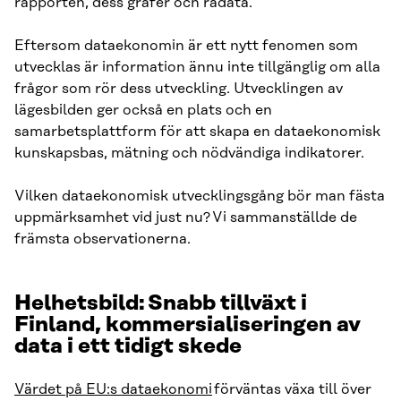
rapporten, dess grafer och rådata.
Eftersom dataekonomin är ett nytt fenomen som
utvecklas är information ännu inte tillgänglig om alla
frågor som rör dess utveckling. Utvecklingen av
lägesbilden ger också en plats och en
samarbetsplattform för att skapa en dataekonomisk
kunskapsbas, mätning och nödvändiga indikatorer.
Vilken dataekonomisk utvecklingsgång bör man fästa
uppmärksamhet vid just nu? Vi sammanställde de
främsta observationerna.
Helhetsbild: Snabb tillväxt i
Finland, kommersialiseringen av
data i ett tidigt skede
Värdet på EU:s dataekonomi
förväntas växa till över