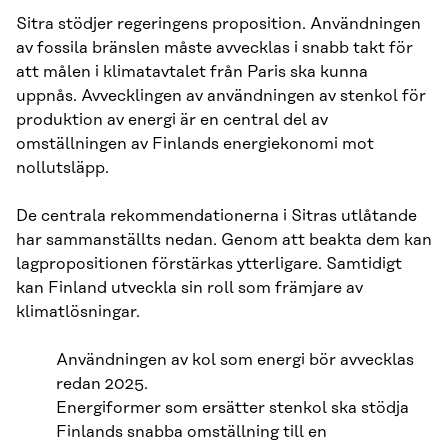
Sitra stödjer regeringens proposition. Användningen
av fossila bränslen måste avvecklas i snabb takt för
att målen i klimatavtalet från Paris ska kunna
uppnås. Avvecklingen av användningen av stenkol för
produktion av energi är en central del av
omställningen av Finlands energiekonomi mot
nollutsläpp.
De centrala rekommendationerna i Sitras utlåtande
har sammanställts nedan. Genom att beakta dem kan
lagpropositionen förstärkas ytterligare. Samtidigt
kan Finland utveckla sin roll som främjare av
klimatlösningar.
Användningen av kol som energi bör avvecklas
redan 2025.
Energiformer som ersätter stenkol ska stödja
Finlands snabba omställning till en