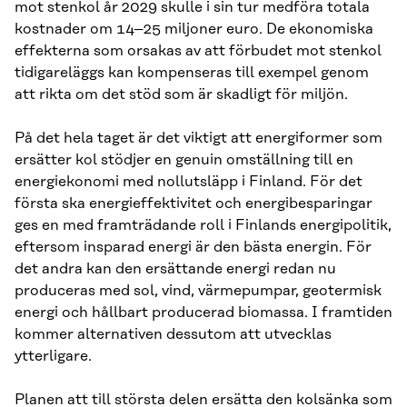
mot stenkol år 2029 skulle i sin tur medföra totala
kostnader om 14–25 miljoner euro. De ekonomiska
effekterna som orsakas av att förbudet mot stenkol
tidigareläggs kan kompenseras till exempel genom
att rikta om det stöd som är skadligt för miljön.
På det hela taget är det viktigt att energiformer som
ersätter kol stödjer en genuin omställning till en
energiekonomi med nollutsläpp i Finland. För det
första ska energieffektivitet och energibesparingar
ges en med framträdande roll i Finlands energipolitik,
eftersom insparad energi är den bästa energin. För
det andra kan den ersättande energi redan nu
produceras med sol, vind, värmepumpar, geotermisk
energi och hållbart producerad biomassa. I framtiden
kommer alternativen dessutom att utvecklas
ytterligare.
Planen att till största delen ersätta den kolsänka som