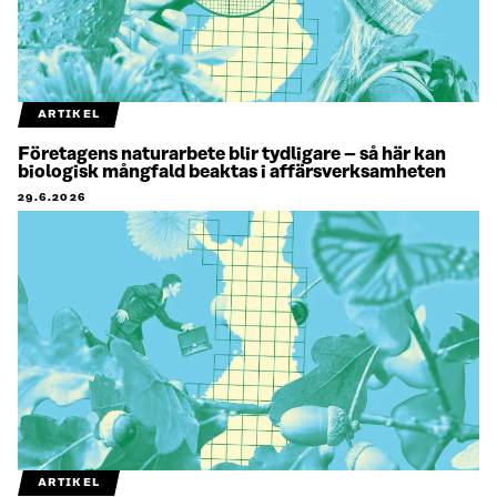
ARTIKEL
Företagens naturarbete blir tydligare – så här kan
biologisk mångfald beaktas i affärsverksamheten
29.6.2026
ARTIKEL