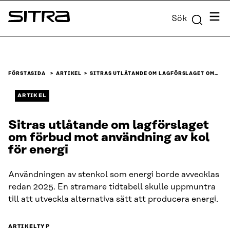
Skip to
Meny
Sök
content
Sitra
↓
FÖRSTASIDA
ARTIKEL
SITRAS UTLÅTANDE OM LAGFÖRSLAGET OM…
ARTIKEL
Sitras utlåtande om lagförslaget
om förbud mot användning av kol
för energi
Användningen av stenkol som energi borde avvecklas
redan 2025. En stramare tidtabell skulle uppmuntra
till att utveckla alternativa sätt att producera energi.
ARTIKELTYP