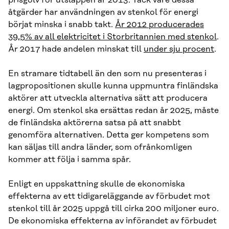
prisgolv för utsläppen år 2013. Tack vare dessa
åtgärder har användningen av stenkol för energi
börjat minska i snabb takt.
År 2012 producerades
39,5% av all elektricitet i Storbritannien med stenkol
.
År 2017 hade andelen minskat till
under sju procent
.
En stramare tidtabell än den som nu presenteras i
lagpropositionen skulle kunna uppmuntra finländska
aktörer att utveckla alternativa sätt att producera
energi. Om stenkol ska ersättas redan år 2025, måste
de finländska aktörerna satsa på att snabbt
genomföra alternativen. Detta ger kompetens som
kan säljas till andra länder, som ofrånkomligen
kommer att följa i samma spår.
Enligt en uppskattning skulle de ekonomiska
effekterna av ett tidigareläggande av förbudet mot
stenkol till år 2025 uppgå till cirka 200 miljoner euro.
De ekonomiska effekterna av införandet av förbudet