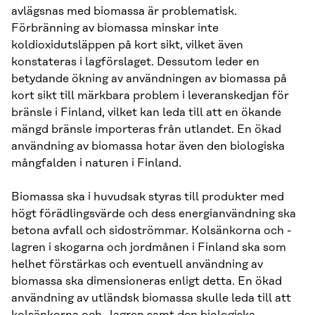
avlägsnas med biomassa är problematisk.
Förbränning av biomassa minskar inte
koldioxidutsläppen på kort sikt, vilket även
konstateras i lagförslaget. Dessutom leder en
betydande ökning av användningen av biomassa på
kort sikt till märkbara problem i leveranskedjan för
bränsle i Finland, vilket kan leda till att en ökande
mängd bränsle importeras från utlandet. En ökad
användning av biomassa hotar även den biologiska
mångfalden i naturen i Finland.
Biomassa ska i huvudsak styras till produkter med
högt förädlingsvärde och dess energianvändning ska
betona avfall och sidoströmmar. Kolsänkorna och -
lagren i skogarna och jordmånen i Finland ska som
helhet förstärkas och eventuell användning av
biomassa ska dimensioneras enligt detta. En ökad
användning av utländsk biomassa skulle leda till att