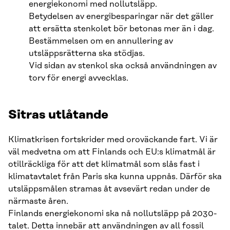
energiekonomi med nollutsläpp.
Betydelsen av energibesparingar när det gäller
att ersätta stenkolet bör betonas mer än i dag.
Bestämmelsen om en annullering av
utsläppsrätterna ska stödjas.
Vid sidan av stenkol ska också användningen av
torv för energi avvecklas.
Sitras utlåtande
Klimatkrisen fortskrider med oroväckande fart. Vi är
väl medvetna om att Finlands och EU:s klimatmål är
otillräckliga för att det klimatmål som slås fast i
klimatavtalet från Paris ska kunna uppnås. Därför ska
utsläppsmålen stramas åt avsevärt redan under de
närmaste åren.
Finlands energiekonomi ska nå nollutsläpp på 2030-
talet. Detta innebär att användningen av all fossil