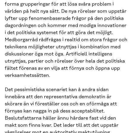
forma grupperingar för att lösa svåra problem i
världen på helt nya sätt. De nya rörelser som uppstår
lyfter upp fenomenbaserade frågor på den politiska
dagordningen och kommer med modiga innovationer
i det politiska systemet för att göra det möjligt.
Medborgarråd rådfrågas i realtid om stora frågor och
teknikens möjligheter utnyttjas i kombination med
diskussioner öga mot öga. Artificiell intelligens
utnyttjas, partier och rörelser över hela det politiska
fältet förenas av en vilja att förnya och öppna upp
verksamhetssätten.
Det pessimistiska scenariet kan å andra sidan
innebära att den representativa demokratin är
skörare än vi föreställer oss och en oförmåga att
förnyas kan nagga in på dess acceptabilitet.
Beslutsfattarna håller ännu hårdare fast vid den
makt som finns kvar. Det leder till att det uppstår
vågrörelser mot en auktoritativ maktutövning,