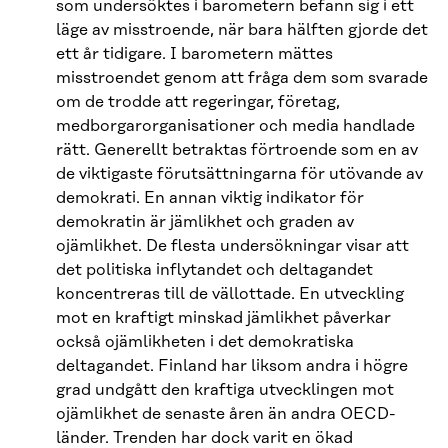
som undersöktes i barometern befann sig i ett
läge av misstroende, när bara hälften gjorde det
ett år tidigare. I barometern mättes
misstroendet genom att fråga dem som svarade
om de trodde att regeringar, företag,
medborgarorganisationer och media handlade
rätt. Generellt betraktas förtroende som en av
de viktigaste förutsättningarna för utövande av
demokrati. En annan viktig indikator för
demokratin är jämlikhet och graden av
ojämlikhet. De flesta undersökningar visar att
det politiska inflytandet och deltagandet
koncentreras till de vällottade. En utveckling
mot en kraftigt minskad jämlikhet påverkar
också ojämlikheten i det demokratiska
deltagandet. Finland har liksom andra i högre
grad undgått den kraftiga utvecklingen mot
ojämlikhet de senaste åren än andra OECD-
länder. Trenden har dock varit en ökad