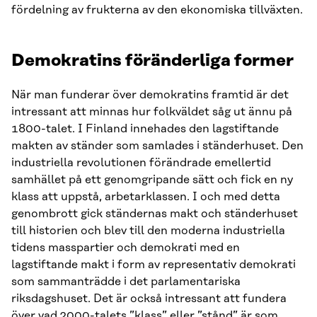
fördelning av frukterna av den ekonomiska tillväxten.
Demokratins föränderliga former
När man funderar över demokratins framtid är det
intressant att minnas hur folkväldet såg ut ännu på
1800-talet. I Finland innehades den lagstiftande
makten av ständer som samlades i ständerhuset. Den
industriella revolutionen förändrade emellertid
samhället på ett genomgripande sätt och fick en ny
klass att uppstå, arbetarklassen. I och med detta
genombrott gick ständernas makt och ständerhuset
till historien och blev till den moderna industriella
tidens masspartier och demokrati med en
lagstiftande makt i form av representativ demokrati
som sammanträdde i det parlamentariska
riksdagshuset. Det är också intressant att fundera
över vad 2000-talets ”klass” eller ”stånd” är som