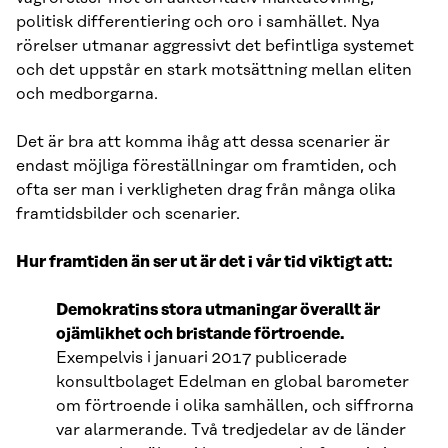
politisk differentiering och oro i samhället. Nya
rörelser utmanar aggressivt det befintliga systemet
och det uppstår en stark motsättning mellan eliten
och medborgarna.
Det är bra att komma ihåg att dessa scenarier är
endast möjliga föreställningar om framtiden, och
ofta ser man i verkligheten drag från många olika
framtidsbilder och scenarier.
Hur framtiden än ser ut är det i vår tid viktigt att:
Demokratins stora utmaningar överallt är
ojämlikhet och bristande förtroende.
Exempelvis i januari 2017 publicerade
konsultbolaget Edelman en global barometer
om förtroende i olika samhällen, och siffrorna
var alarmerande. Två tredjedelar av de länder