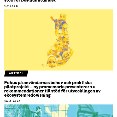
stöd för beslutsfattandet
1.7.2026
ARTIKEL
Fokus på användarnas behov och praktiska
pilotprojekt – ny promemoria presenterar 10
rekommendationer till stöd för utvecklingen av
ekosystemredovisning
30.6.2026