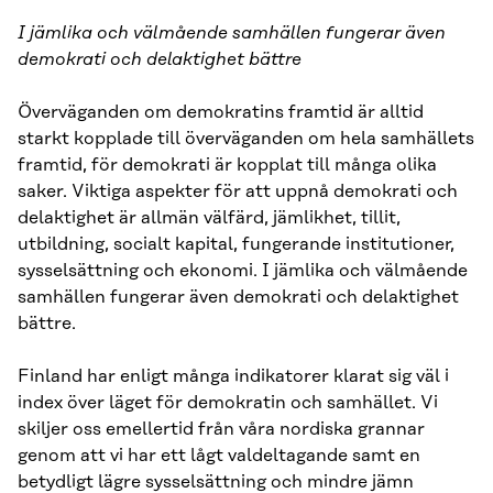
I jämlika och välmående samhällen fungerar även
demokrati och delaktighet bättre
Överväganden om demokratins framtid är alltid
starkt kopplade till överväganden om hela samhällets
framtid, för demokrati är kopplat till många olika
saker. Viktiga aspekter för att uppnå demokrati och
delaktighet är allmän välfärd, jämlikhet, tillit,
utbildning, socialt kapital, fungerande institutioner,
sysselsättning och ekonomi. I jämlika och välmående
samhällen fungerar även demokrati och delaktighet
bättre.
Finland har enligt många indikatorer klarat sig väl i
index över läget för demokratin och samhället. Vi
skiljer oss emellertid från våra nordiska grannar
genom att vi har ett lågt valdeltagande samt en
betydligt lägre sysselsättning och mindre jämn