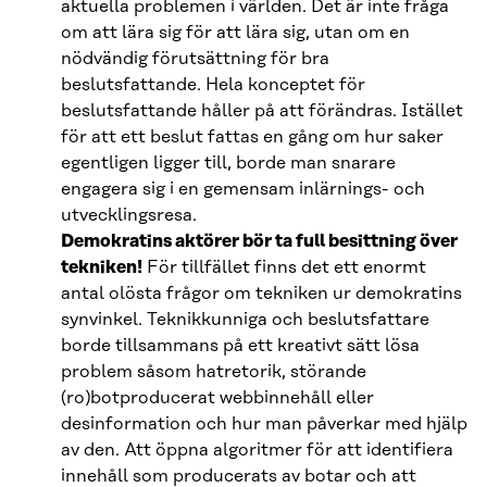
aktuella problemen i världen. Det är inte fråga
om att lära sig för att lära sig, utan om en
nödvändig förutsättning för bra
beslutsfattande. Hela konceptet för
beslutsfattande håller på att förändras. Istället
för att ett beslut fattas en gång om hur saker
egentligen ligger till, borde man snarare
engagera sig i en gemensam inlärnings- och
utvecklingsresa.
Demokratins aktörer bör ta full besittning över
tekniken!
För tillfället finns det ett enormt
antal olösta frågor om tekniken ur demokratins
synvinkel. Teknikkunniga och beslutsfattare
borde tillsammans på ett kreativt sätt lösa
problem såsom hatretorik, störande
(ro)botproducerat webbinnehåll eller
desinformation och hur man påverkar med hjälp
av den. Att öppna algoritmer för att identifiera
innehåll som producerats av botar och att