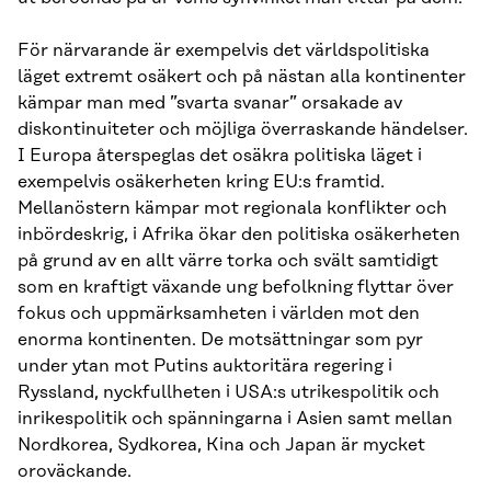
För närvarande är exempelvis det världspolitiska
läget extremt osäkert och på nästan alla kontinenter
kämpar man med ”svarta svanar” orsakade av
diskontinuiteter och möjliga överraskande händelser.
I Europa återspeglas det osäkra politiska läget i
exempelvis osäkerheten kring EU:s framtid.
Mellanöstern kämpar mot regionala konflikter och
inbördeskrig, i Afrika ökar den politiska osäkerheten
på grund av en allt värre torka och svält samtidigt
som en kraftigt växande ung befolkning flyttar över
fokus och uppmärksamheten i världen mot den
enorma kontinenten. De motsättningar som pyr
under ytan mot Putins auktoritära regering i
Ryssland, nyckfullheten i USA:s utrikespolitik och
inrikespolitik och spänningarna i Asien samt mellan
Nordkorea, Sydkorea, Kina och Japan är mycket
oroväckande.