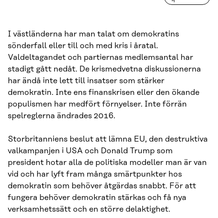
I västländerna har man talat om demokratins
sönderfall eller till och med kris i åratal.
Valdeltagandet och partiernas medlemsantal har
stadigt gått nedåt. De krismedvetna diskussionerna
har ändå inte lett till insatser som stärker
demokratin. Inte ens finanskrisen eller den ökande
populismen har medfört förnyelser. Inte förrän
spelreglerna ändrades 2016.
Storbritanniens beslut att lämna EU, den destruktiva
valkampanjen i USA och Donald Trump som
president hotar alla de politiska modeller man är van
vid och har lyft fram många smärtpunkter hos
demokratin som behöver åtgärdas snabbt. För att
fungera behöver demokratin stärkas och få nya
verksamhetssätt och en större delaktighet.