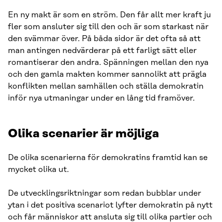
En ny makt är som en ström. Den får allt mer kraft ju
fler som ansluter sig till den och är som starkast när
den svämmar över. På båda sidor är det ofta så att
man antingen nedvärderar på ett farligt sätt eller
romantiserar den andra. Spänningen mellan den nya
och den gamla makten kommer sannolikt att prägla
konflikten mellan samhällen och ställa demokratin
inför nya utmaningar under en lång tid framöver.
Olika scenarier är möjliga
De olika scenarierna för demokratins framtid kan se
mycket olika ut.
De utvecklingsriktningar som redan bubblar under
ytan i det positiva scenariot lyfter demokratin på nytt
och får människor att ansluta sig till olika partier och