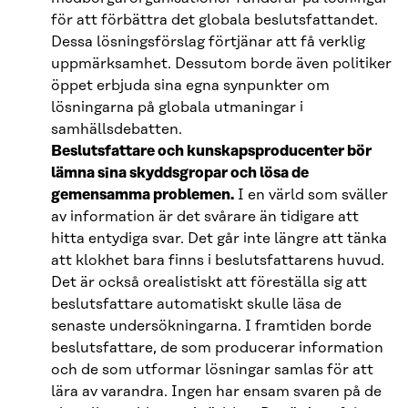
för att förbättra det globala beslutsfattandet.
Dessa lösningsförslag förtjänar att få verklig
uppmärksamhet. Dessutom borde även politiker
öppet erbjuda sina egna synpunkter om
lösningarna på globala utmaningar i
samhällsdebatten.
Beslutsfattare och kunskapsproducenter bör
lämna sina skyddsgropar och lösa de
gemensamma problemen.
I en värld som sväller
av information är det svårare än tidigare att
hitta entydiga svar. Det går inte längre att tänka
att klokhet bara finns i beslutsfattarens huvud.
Det är också orealistiskt att föreställa sig att
beslutsfattare automatiskt skulle läsa de
senaste undersökningarna. I framtiden borde
beslutsfattare, de som producerar information
och de som utformar lösningar samlas för att
lära av varandra. Ingen har ensam svaren på de