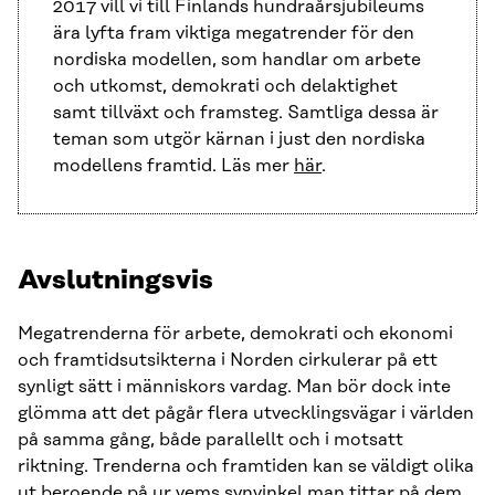
2017 vill vi till Finlands hundraårsjubileums
ära lyfta fram viktiga megatrender för den
nordiska modellen, som handlar om arbete
och utkomst, demokrati och delaktighet
samt tillväxt och framsteg. Samtliga dessa är
teman som utgör kärnan i just den nordiska
modellens framtid. Läs mer
här
.
Avslutningsvis
Megatrenderna för arbete, demokrati och ekonomi
och framtidsutsikterna i Norden cirkulerar på ett
synligt sätt i människors vardag. Man bör dock inte
glömma att det pågår flera utvecklingsvägar i världen
på samma gång, både parallellt och i motsatt
riktning. Trenderna och framtiden kan se väldigt olika
ut beroende på ur vems synvinkel man tittar på dem.