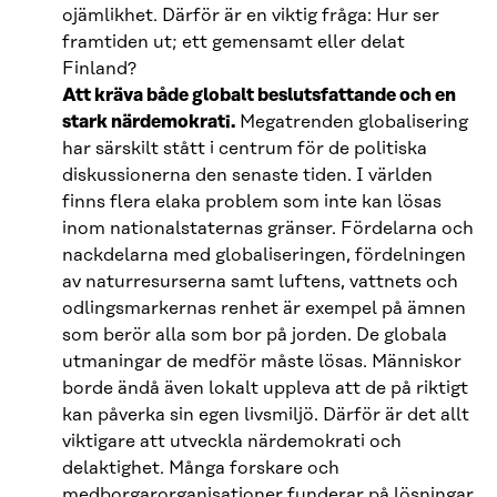
ojämlikhet. Därför är en viktig fråga: Hur ser
framtiden ut; ett gemensamt eller delat
Finland?
Att kräva både globalt beslutsfattande och en
stark närdemokrati.
Megatrenden globalisering
har särskilt stått i centrum för de politiska
diskussionerna den senaste tiden. I världen
finns flera elaka problem som inte kan lösas
inom nationalstaternas gränser. Fördelarna och
nackdelarna med globaliseringen, fördelningen
av naturresurserna samt luftens, vattnets och
odlingsmarkernas renhet är exempel på ämnen
som berör alla som bor på jorden. De globala
utmaningar de medför måste lösas. Människor
borde ändå även lokalt uppleva att de på riktigt
kan påverka sin egen livsmiljö. Därför är det allt
viktigare att utveckla närdemokrati och
delaktighet. Många forskare och
medborgarorganisationer funderar på lösningar