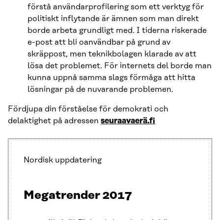
förstå användarprofilering som ett verktyg för
politiskt inflytande är ämnen som man direkt
borde arbeta grundligt med. I tiderna riskerade
e-post att bli oanvändbar på grund av
skräppost, men teknikbolagen klarade av att
lösa det problemet. För internets del borde man
kunna uppnå samma slags förmåga att hitta
lösningar på de nuvarande problemen.
Fördjupa din förståelse för demokrati och
delaktighet på adressen
seuraavaerä.fi
Nordisk uppdatering
Megatrender 2017