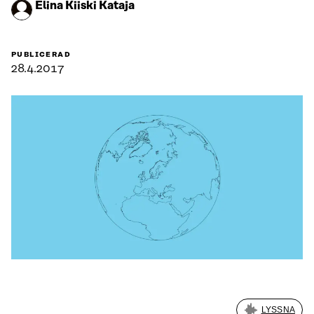
Elina Kiiski Kataja
PUBLICERAD
28.4.2017
LYSSNA