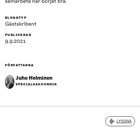
samarbete har börjat bra.
BLOGGTYP
Gästskribent
PUBLICERAD
9.9.2021
FÖRFATTARNA
Juho Helminen
SPECIALSAKKUNNIG
LYSSNA