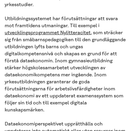
yrkesstudier.
Utbildningssystemet har förutsättningar att svara
mot framtidens utmaningar. Till exempel i
utvecklingsprogrammet Nylitteracitet
, som sträcker
sig från småbarnspedagogiken till den grundläggande
utbildningen lyfts barns och ungas
digitalkompetensnivå och skapas en grund för att
förstå dataekonomin. Inom gymnasieutbildning
stärker högskolesamarbetet utvecklingen av
dataekonomikompetens mer ingående. Inom
yrkesutbildningen garanterar de goda
förutsättningarna för arbetslivsfärdigheter inom
dataekonomi av ett uppdaterat examenssystem som
följer sin tid och till exempel digitala
kunskapsmärken.
Dataekonomiperspektivet upprätthålls och