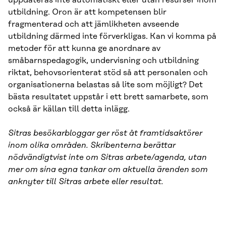
uppdateras inte automatiskt eller utan resurser inom
utbildning. Oron är att kompetensen blir
fragmenterad och att jämlikheten avseende
utbildning därmed inte förverkligas. Kan vi komma på
metoder för att kunna ge anordnare av
småbarnspedagogik, undervisning och utbildning
riktat, behovsorienterat stöd så att personalen och
organisationerna belastas så lite som möjligt? Det
bästa resultatet uppstår i ett brett samarbete, som
också är källan till detta inlägg.
Sitras besökarbloggar ger röst åt framtidsaktörer
inom olika områden. Skribenterna berättar
nödvändigtvist inte om Sitras arbete/agenda, utan
mer om sina egna tankar om aktuella ärenden som
anknyter till Sitras arbete eller resultat.