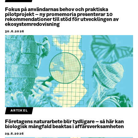
Fokus på användarnas behov och praktiska
pilotprojekt – ny promemoria presenterar 10
rekommendationer till stöd för utvecklingen av
ekosystemredovisning
30.6.2026
ARTIKEL
Företagens naturarbete blir tydligare – så här kan
biologisk mångfald beaktas i affärsverksamheten
29.6.2026