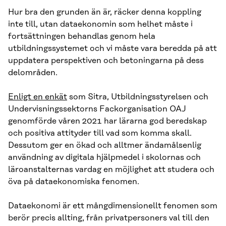
Hur bra den grunden än är, räcker denna koppling
inte till, utan dataekonomin som helhet måste i
fortsättningen behandlas genom hela
utbildningssystemet och vi måste vara beredda på att
uppdatera perspektiven och betoningarna på dess
delområden.
Enligt en enkät
som Sitra, Utbildningsstyrelsen och
Undervisningssektorns Fackorganisation OAJ
genomförde våren 2021 har lärarna god beredskap
och positiva attityder till vad som komma skall.
Dessutom ger en ökad och alltmer ändamålsenlig
användning av digitala hjälpmedel i skolornas och
läroanstalternas vardag en möjlighet att studera och
öva på dataekonomiska fenomen.
Dataekonomi är ett mångdimensionellt fenomen som
berör precis allting, från privatpersoners val till den