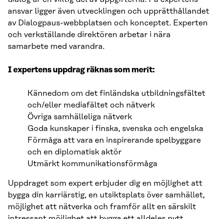
ansvar ligger även utvecklingen och upprätthållandet
av Dialogpaus-webbplatsen och konceptet. Experten
och verkställande direktören arbetar i nära
samarbete med varandra.
I expertens uppdrag räknas som merit:
Kännedom om det finländska utbildningsfältet
och/eller mediafältet och nätverk
Övriga samhälleliga nätverk
Goda kunskaper i finska, svenska och engelska
Förmåga att vara en inspirerande spelbyggare
och en diplomatisk aktör
Utmärkt kommunikationsförmåga
Uppdraget som expert erbjuder dig en möjlighet att
bygga din karriärstig, en utsiktsplats över samhället,
möjlighet att nätverka och framför allt en särskilt
intressant möjlighet att bygga ett alldeles nytt