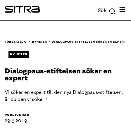
Skip to
Meny
Sök
content
Sitra
↓
FÖRSTASIDA
NYHETER
DIALOGPAUS-STIFTELSEN SÖKER EN EXPERT
NYHETER
Dialogpaus-stiftelsen söker en
expert
Vi söker en expert till den nya Dialogpaus-stiftelsen,
är du den vi söker?
PUBLICERAD
29.5.2019