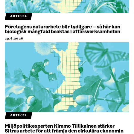
ARTIKEL
Företagens naturarbete blir tydligare – så här kan
biologisk mångfald beaktas i affärsverksamheten
29.6.2026
ARTIKEL
Miljöpolitikexperten Kimmo Tiilikainen stärker
Sitras arbete för att främja den cirkulära ekonomin