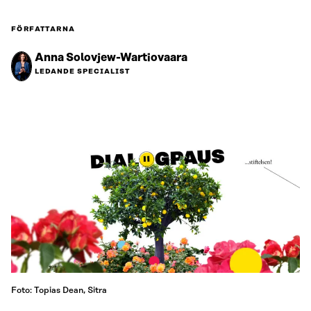
FÖRFATTARNA
Anna Solovjew-Wartiovaara
LEDANDE SPECIALIST
Foto: Topias Dean, Sitra