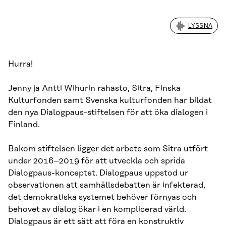
LYSSNA
Hurra!
Jenny ja Antti Wihurin rahasto, Sitra, Finska
Kulturfonden samt Svenska kulturfonden har bildat
den nya Dialogpaus-stiftelsen för att öka dialogen i
Finland.
Bakom stiftelsen ligger det arbete som Sitra utfört
under 2016–2019 för att utveckla och sprida
Dialogpaus-konceptet. Dialogpaus uppstod ur
observationen att samhällsdebatten är infekterad,
det demokratiska systemet behöver förnyas och
behovet av dialog ökar i en komplicerad värld.
Dialogpaus är ett sätt att föra en konstruktiv