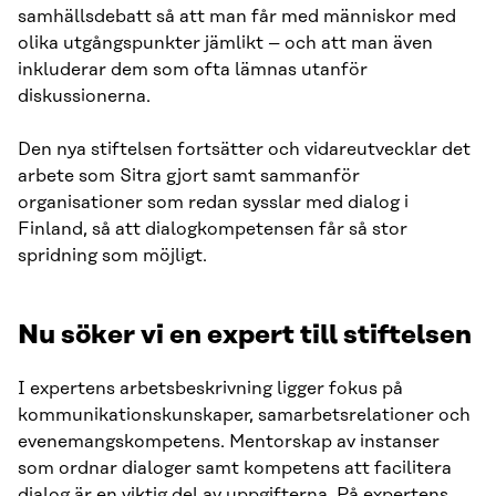
samhällsdebatt så att man får med människor med
olika utgångspunkter jämlikt – och att man även
inkluderar dem som ofta lämnas utanför
diskussionerna.
Den nya stiftelsen fortsätter och vidareutvecklar det
arbete som Sitra gjort samt sammanför
organisationer som redan sysslar med dialog i
Finland, så att dialogkompetensen får så stor
spridning som möjligt.
Nu söker vi en expert till stiftelsen
I expertens arbetsbeskrivning ligger fokus på
kommunikationskunskaper, samarbetsrelationer och
evenemangskompetens. Mentorskap av instanser
som ordnar dialoger samt kompetens att facilitera
dialog är en viktig del av uppgifterna. På expertens