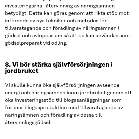
investeringarna i återvinning av näringsämnen
betydligt. Detta kan göras genom att rikta stöd mot
införande av nya tekniker och metoder för
tillvaratagande och förädling av näringsämnen i
gödsel och avloppsslam så att de kan användas som
gödselpreparat vid odling.
8. Vi bör stärka självförsörjningen i
jordbruket
Vi skulle kunna öka självförsörjningen avseende
energi och näringsämnen inom jordbruket genom att
öka investeringsstöd till biogasanläggningar som
förenar biogasproduktion med tillvaratagande av
näringsämnen och förädling av dessa till
återvinningsgödsel.