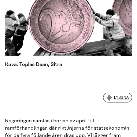
Kuva: Topias Dean, Sitra
LYSSNA
Regeringen samlas i början av april till
ramförhandlingar, där riktlinjerna för statsekonomin
för de fyra följande åren dras upp. Vi lägger fram