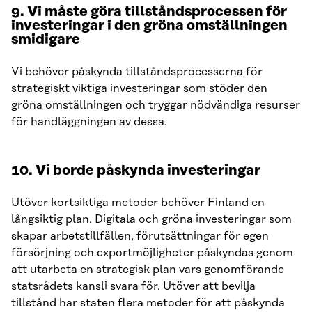
9. Vi måste göra tillståndsprocessen för
investeringar i den gröna omställningen
smidigare
Vi behöver påskynda tillståndsprocesserna för
strategiskt viktiga investeringar som stöder den
gröna omställningen och tryggar nödvändiga resurser
för handläggningen av dessa.
10. Vi borde påskynda investeringar
Utöver kortsiktiga metoder behöver Finland en
långsiktig plan. Digitala och gröna investeringar som
skapar arbetstillfällen, förutsättningar för egen
försörjning och exportmöjligheter påskyndas genom
att utarbeta en strategisk plan vars genomförande
statsrådets kansli svara för. Utöver att bevilja
tillstånd har staten flera metoder för att påskynda