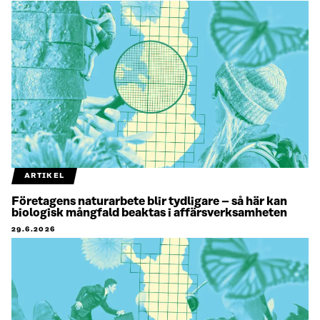
ARTIKEL
Företagens naturarbete blir tydligare – så här kan
biologisk mångfald beaktas i affärsverksamheten
29.6.2026