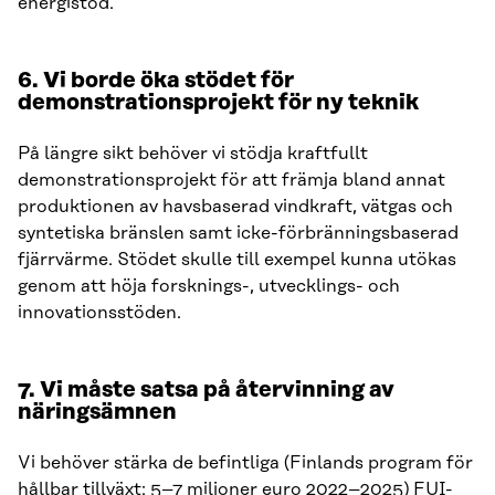
energistöd.
6. Vi borde öka stödet för
demonstrationsprojekt för ny teknik
På längre sikt behöver vi stödja kraftfullt
demonstrationsprojekt för att främja bland annat
produktionen av havsbaserad vindkraft, vätgas och
syntetiska bränslen samt icke-förbränningsbaserad
fjärrvärme. Stödet skulle till exempel kunna utökas
genom att höja forsknings-, utvecklings- och
innovationsstöden.
7. Vi måste satsa på återvinning av
näringsämnen
Vi behöver stärka de befintliga (Finlands program för
hållbar tillväxt: 5–7 miljoner euro 2022–2025) FUI-