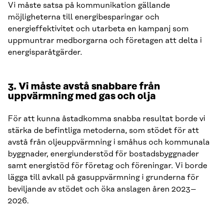
Vi måste satsa på kommunikation gällande
möjligheterna till energibesparingar och
energieffektivitet och utarbeta en kampanj som
uppmuntrar medborgarna och företagen att delta i
energisparåtgärder.
3. Vi måste avstå snabbare från
uppvärmning med gas och olja
För att kunna åstadkomma snabba resultat borde vi
stärka de befintliga metoderna, som stödet för att
avstå från oljeuppvärmning i småhus och kommunala
byggnader, energiunderstöd för bostadsbyggnader
samt energistöd för företag och föreningar. Vi borde
lägga till avkall på gasuppvärmning i grunderna för
beviljande av stödet och öka anslagen åren 2023–
2026.