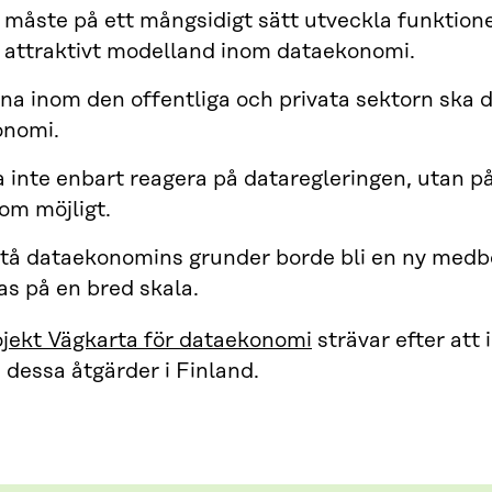
 måste på ett mångsidigt sätt utveckla funktione
 attraktivt modelland inom dataekonomi.
na inom den offentliga och privata sektorn ska d
onomi.
 inte enbart reagera på dataregleringen, utan på v
om möjligt.
stå dataekonomins grunder borde bli en ny med
as på en bred skala.
ojekt Vägkarta för dataekonomi
strävar efter att
dessa åtgärder i Finland.