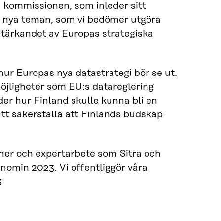
 kommissionen, som inleder sitt
lda nya teman, som vi bedömer utgöra
tärkandet av Europas strategiska
hur Europas nya datastrategi bör se ut.
öjligheter som EU:s datareglering
er hur Finland skulle kunna bli en
ätt säkerställa att Finlands budskap
ner och expertarbete som Sitra och
nomin 2023. Vi offentliggör våra
.