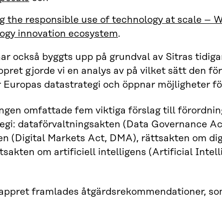
g the responsible use of technology at scale – 
ogy innovation ecosystem
.
ar också byggts upp på grundval av Sitras tidiga
pret gjorde vi en analys av på vilket sätt den för
 Europas datastrategi och öppnar möjligheter fö
gen omfattade fem viktiga förslag till förordnin
egi: dataförvaltningsakten (Data Governance Ac
 (Digital Markets Act, DMA), rättsakten om digit
tsakten om artificiell intelligens (Artificial Int
appret framlades åtgärdsrekommendationer, som 