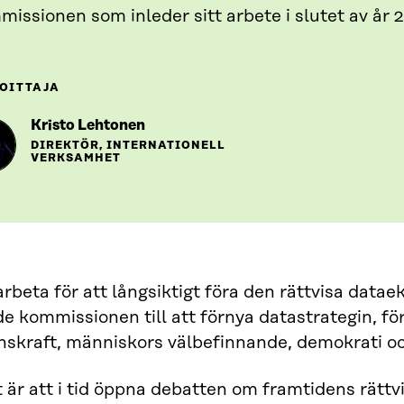
issionen som inleder sitt arbete i slutet av år 
OITTAJA
Kristo Lehtonen
DIREKTÖR, INTERNATIONELL
VERKSAMHET
l arbeta för att långsiktigt föra den rättvisa data
kommissionen till att förnya datastrategin, fö
skraft, människors välbefinnande, demokrati och 
t är att i tid öppna debatten om framtidens rät