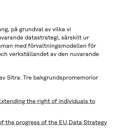
ng, på grundval av vilka vi
varande datastrategi, särskilt ur
amman med förvaltningsmodellen för
 och verkställandet av den nuvarande
v Sitra. Tre bakgrundspromemorior
Extending the right of individuals to
f the progress of the EU Data Strategy