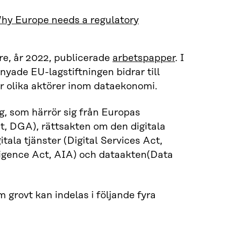
Why Europe needs a regulatory
re, år 2022, publicerade
arbetspapper
. I
nyade EU-lagstiftningen bidrar till
r olika aktörer inom dataekonomi.
g, som härrör sig från Europas
t, DGA), rättsakten om den digitala
ala tjänster (Digital Services Act,
elligence Act, AIA) och dataakten(Data
grovt kan indelas i följande fyra