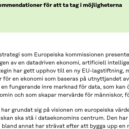
ommendationer för att ta tag i möjligheterna
trategi som Europeiska kommissionen presentera
gen av en datadriven ekonomi, artificiell intelli
egin har gett upphov till en ny EU-lagstiftning,
r för en ekonomi som baseras på utnyttjandet av
 en fungerande inre marknad för data, som kan 
min och som skapar mervärde för människor, för
 har grundat sig på visionen om europeiska värd
skan ska stå i dataekonomins centrum. Den har o
 bland annat har strävat efter att bygga upp en 