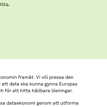
2024.
ekonomin framåt. Vi vill pressa den
r att data ska kunna gynna Europas
för att hitta hållbara lösningar.
tvisa dataekonomi genom att utforma