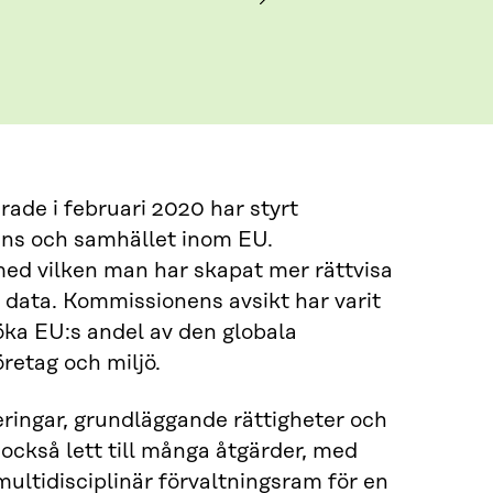
de i februari 2020 har styrt
gens och samhället inom EU.
 med vilken man har skapat mer rättvisa
 data. Kommissionens avsikt har varit
öka EU:s andel av den globala
etag och miljö.
eringar, grundläggande rättigheter och
ckså lett till många åtgärder, med
multidisciplinär förvaltningsram för en