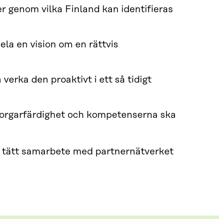
r genom vilka Finland kan identifieras
ela en vision om en rättvis
erka den proaktivt i ett så tidigt
borgarfärdighet och kompetenserna ska
 i tätt samarbete med partnernätverket