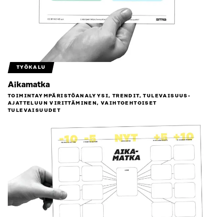
TYÖKALU
Aikamatka
TOIMINTAYMPÄRISTÖ­ANALYYSI, TRENDIT, TULEVAISUUS­
AJATTELUUN VIRITTÄMINEN, VAIHTOEHTOISET
TULEVAISUUDET