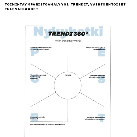
TOIMINTAYMPÄRISTÖ­ANALYYSI, TRENDIT, VAIHTOEHTOISET
TULEVAISUUDET