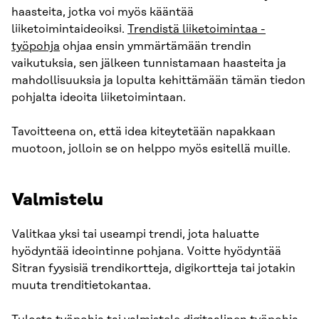
haasteita, jotka voi myös kääntää
liiketoimintaideoiksi.
Trendistä liiketoimintaa -
työpohja
ohjaa ensin ymmärtämään trendin
vaikutuksia, sen jälkeen tunnistamaan haasteita ja
mahdollisuuksia ja lopulta kehittämään tämän tiedon
pohjalta ideoita liiketoimintaan.
Tavoitteena on, että idea kiteytetään napakkaan
muotoon, jolloin se on helppo myös esitellä muille.
Valmistelu
Valitkaa yksi tai useampi trendi, jota haluatte
hyödyntää ideointinne pohjana. Voitte hyödyntää
Sitran fyysisiä trendikortteja, digikortteja tai jotakin
muuta trenditietokantaa.