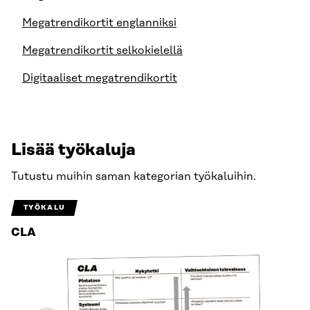
Megatrendikortit englanniksi
Megatrendikortit selkokielellä
Digitaaliset megatrendikortit
Lisää työkaluja
Tutustu muihin saman kategorian työkaluihin.
TYÖKALU
CLA