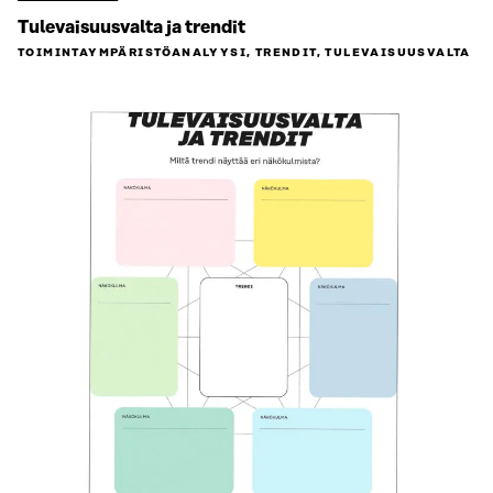
Tulevaisuusvalta ja trendit
TOIMINTAYMPÄRISTÖ­ANALYYSI, TRENDIT, TULEVAISUUSVALTA