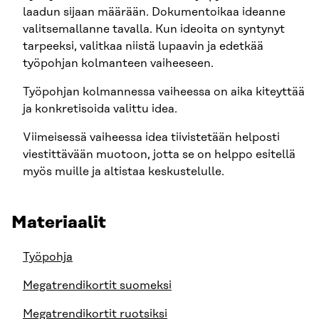
laadun sijaan määrään. Dokumentoikaa ideanne
valitsemallanne tavalla. Kun ideoita on syntynyt
tarpeeksi, valitkaa niistä lupaavin ja edetkää
työpohjan kolmanteen vaiheeseen.
Työpohjan kolmannessa vaiheessa on aika kiteyttää
ja konkretisoida valittu idea.
Viimeisessä vaiheessa idea tiivistetään helposti
viestittävään muotoon, jotta se on helppo esitellä
myös muille ja altistaa keskustelulle.
Materiaalit
Työpohja
Megatrendikortit suomeksi
Megatrendikortit ruotsiksi