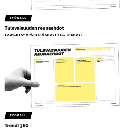
TYÖKALU
Tulevaisuuden reunaehdot
TOIMINTAYMPÄRISTÖ­ANALYYSI, TRENDIT
TYÖKALU
Trendi 360