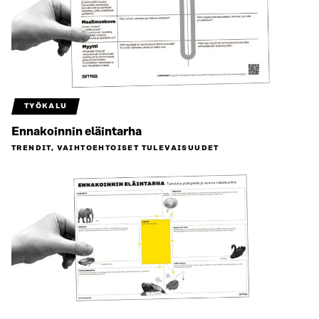
TYÖKALU
Ennakoinnin eläintarha
TRENDIT, VAIHTOEHTOISET TULEVAISUUDET