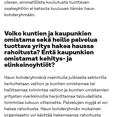
olevan, ammatillista koulutusta tuottavan
osakeyhtiön ei katsota kuuluvan tämän haun
kohderyhmään.
Voiko kuntien ja kaupunkien
omistama sekä heille palvelua
tuottava yritys hakea haussa
rahoitusta? Entä kaupunkien
omistamat kehitys- ja
elinkeinoyhtiöt?
Haun kohderyhmänä mainitulla julkisella sektorilla
tarkoitetaan valtion ja kuntien omistamaa tai
hallitsemaa toimintaa valtion ja kuntien omistamien
yritysten markkinoilla harjoittamaa taloudellista
toimintaa lukuun ottamatta. Palvelujen myyjä ei voi
hakea rahoitusta. Haun kohderyhmän mukainen
organisaatio voi käyttää hakemaansa rahoitusta