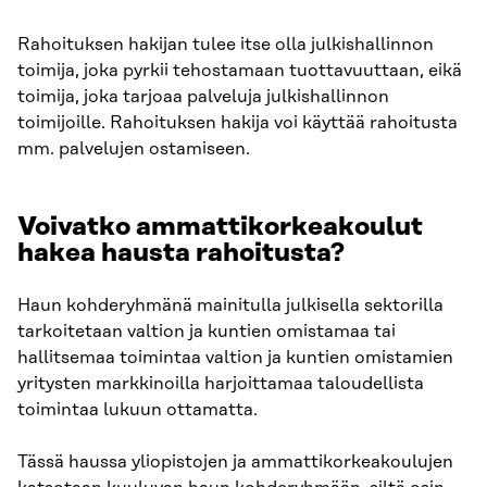
Rahoituksen hakijan tulee itse olla julkishallinnon
toimija, joka pyrkii tehostamaan tuottavuuttaan, eikä
toimija, joka tarjoaa palveluja julkishallinnon
toimijoille. Rahoituksen hakija voi käyttää rahoitusta
mm. palvelujen ostamiseen.
Voivatko ammattikorkeakoulut
hakea hausta rahoitusta?
Haun kohderyhmänä mainitulla julkisella sektorilla
tarkoitetaan valtion ja kuntien omistamaa tai
hallitsemaa toimintaa valtion ja kuntien omistamien
yritysten markkinoilla harjoittamaa taloudellista
toimintaa lukuun ottamatta.
Tässä haussa yliopistojen ja ammattikorkeakoulujen