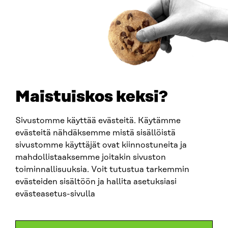
Y-TUNNUS
0202132-3
PUHELIN
+358 294 618 991
SÄHKÖPOSTI
etunimi.sukunimi@sitra.fi
sitra@sitra.fi
Maistuiskos keksi?
Sivustomme käyttää evästeitä. Käytämme
SITRA SOSIAALISESSA MEDIASSA
evästeitä nähdäksemme mistä sisällöistä
sivustomme käyttäjät ovat kiinnostuneita ja
LinkedIn
mahdollistaaksemme joitakin sivuston
Instagram
toiminnallisuuksia. Voit tutustua tarkemmin
YouTube
evästeiden sisältöön ja hallita asetuksiasi
evästeasetus-sivulla
Sitra 2025