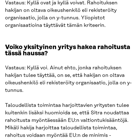
Vastaus: Kyllä ovat ja kyllä voivat. Rahoituksen
hakijan on oltava oikeushenkilö eli rekisteröity
organisaatio, jolla on y-tunnus. Yliopistot
organisaatioina täyttävät tämän kriteerin.
Voiko yksityinen yritys hakea rahoitusta
tässä haussa?
Vastaus: Kyllä voi. Ainut ehto, jonka rahoituksen
hakijan tulee täyttää, on se, että hakijan on oltava
oikeushenkilö eli rekisteröity organisaatio, jolla on y-
tunnus.
Taloudellista toimintaa harjoittavien yritysten tulee
kuitenkin lisäksi huomioida se, että Sitra noudattaa
rahoitusta myöntäessään EU:n valtiontukisääntöjä.
Mikäli hakija harjoittaa taloudellista toimintaa,
rahoitus voidaan myöntää EU:n de minimis -