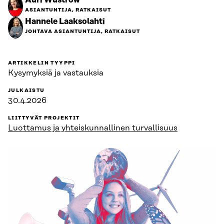
Auri Wustrow
ASIANTUNTIJA, RATKAISUT
Hannele Laaksolahti
JOHTAVA ASIANTUNTIJA, RATKAISUT
ARTIKKELIN TYYPPI
Kysymyksiä ja vastauksia
JULKAISTU
30.4.2026
LIITTYVÄT PROJEKTIT
Luottamus ja yhteiskunnallinen turvallisuus