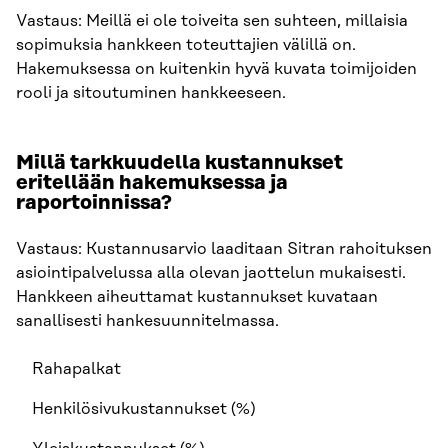
Vastaus: Meillä ei ole toiveita sen suhteen, millaisia
sopimuksia hankkeen toteuttajien välillä on.
Hakemuksessa on kuitenkin hyvä kuvata toimijoiden
rooli ja sitoutuminen hankkeeseen.
Millä tarkkuudella kustannukset
eritellään hakemuksessa ja
raportoinnissa?
Vastaus: Kustannusarvio laaditaan Sitran rahoituksen
asiointipalvelussa alla olevan jaottelun mukaisesti.
Hankkeen aiheuttamat kustannukset kuvataan
sanallisesti hankesuunnitelmassa.
Rahapalkat
Henkilösivukustannukset (%)