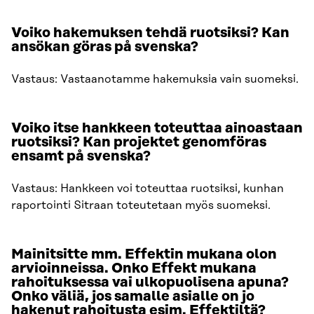
Voiko hakemuksen tehdä ruotsiksi? Kan
ansökan göras på svenska?
Vastaus: Vastaanotamme hakemuksia vain suomeksi.
Voiko itse hankkeen toteuttaa ainoastaan
ruotsiksi?
Kan projektet genomföras
ensamt på svenska?
Vastaus: Hankkeen voi toteuttaa ruotsiksi, kunhan
raportointi Sitraan toteutetaan myös suomeksi.
Mainitsitte mm. Effektin mukana olon
arvioinneissa. Onko Effekt mukana
rahoituksessa vai ulkopuolisena apuna?
Onko väliä, jos samalle asialle on jo
hakenut rahoitusta esim. Effektiltä?