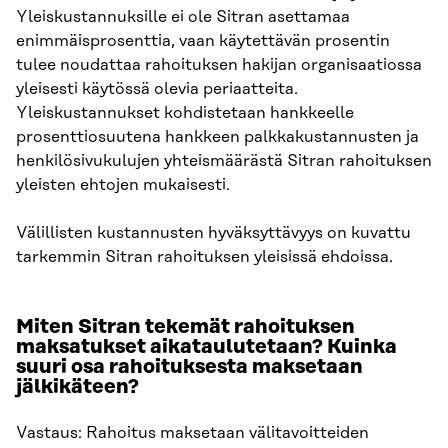
Yleiskustannuksille ei ole Sitran asettamaa
enimmäisprosenttia, vaan käytettävän prosentin
tulee noudattaa rahoituksen hakijan organisaatiossa
yleisesti käytössä olevia periaatteita.
Yleiskustannukset kohdistetaan hankkeelle
prosenttiosuutena hankkeen palkkakustannusten ja
henkilösivukulujen yhteismäärästä Sitran rahoituksen
yleisten ehtojen mukaisesti.
Välillisten kustannusten hyväksyttävyys on kuvattu
tarkemmin Sitran rahoituksen yleisissä ehdoissa.
Miten Sitran tekemät rahoituksen
maksatukset aikataulutetaan? Kuinka
suuri osa rahoituksesta maksetaan
jälkikäteen?
Vastaus: Rahoitus maksetaan välitavoitteiden