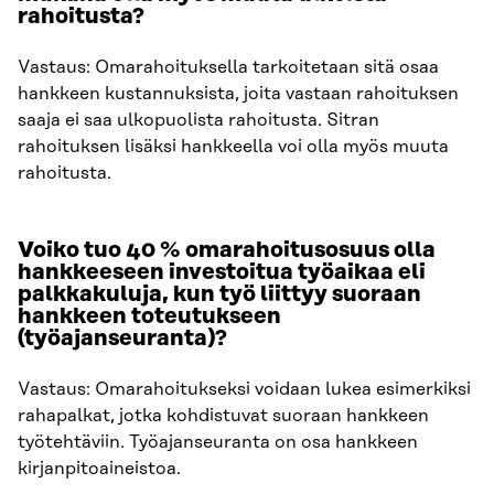
rahoitusta?
Vastaus: Omarahoituksella tarkoitetaan sitä osaa
hankkeen kustannuksista, joita vastaan rahoituksen
saaja ei saa ulkopuolista rahoitusta. Sitran
rahoituksen lisäksi hankkeella voi olla myös muuta
rahoitusta.
Voiko tuo 40 % omarahoitusosuus olla
hankkeeseen investoitua työaikaa eli
palkkakuluja, kun työ liittyy suoraan
hankkeen toteutukseen
(työajanseuranta)?
Vastaus: Omarahoitukseksi voidaan lukea esimerkiksi
rahapalkat, jotka kohdistuvat suoraan hankkeen
työtehtäviin. Työajanseuranta on osa hankkeen
kirjanpitoaineistoa.