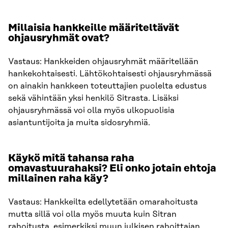
Millaisia hankkeille määriteltävät
ohjausryhmät ovat?
Vastaus: Hankkeiden ohjausryhmät määritellään
hankekohtaisesti. Lähtökohtaisesti ohjausryhmässä
on ainakin hankkeen toteuttajien puolelta edustus
sekä vähintään yksi henkilö Sitrasta. Lisäksi
ohjausryhmässä voi olla myös ulkopuolisia
asiantuntijoita ja muita sidosryhmiä.
Käykö mitä tahansa raha
omavastuurahaksi? Eli onko jotain ehtoja
millainen raha käy?
Vastaus: Hankkeilta edellytetään omarahoitusta
mutta sillä voi olla myös muuta kuin Sitran
rahoitusta, esimerkiksi muun julkisen rahoittajan