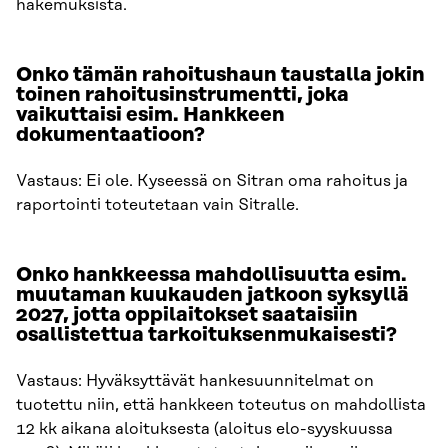
hakemuksista.
Onko tämän rahoitushaun taustalla jokin
toinen rahoitusinstrumentti, joka
vaikuttaisi esim. Hankkeen
dokumentaatioon?
Vastaus: Ei ole. Kyseessä on Sitran oma rahoitus ja
raportointi toteutetaan vain Sitralle.
Onko hankkeessa mahdollisuutta esim.
muutaman kuukauden jatkoon syksyllä
2027, jotta oppilaitokset saataisiin
osallistettua tarkoituksenmukaisesti?
Vastaus: Hyväksyttävät hankesuunnitelmat on
tuotettu niin, että hankkeen toteutus on mahdollista
12 kk aikana aloituksesta (aloitus elo-syyskuussa