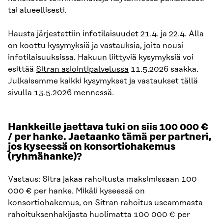
tai alueellisesti.
Hausta järjestettiin infotilaisuudet 21.4. ja 22.4. Alla
on koottu kysymyksiä ja vastauksia, joita nousi
infotilaisuuksissa. Hakuun liittyviä kysymyksiä voi
esittää
Sitran asiointipalvelussa
11.5.2026 saakka.
Julkaisemme kaikki kysymykset ja vastaukset tällä
sivulla 13.5.2026 mennessä.
Hankkeille jaettava tuki on siis 100 000 €
/ per hanke. Jaetaanko tämä per partneri,
jos kyseessä on konsortiohakemus
(ryhmähanke)?
Vastaus: Sitra jakaa rahoitusta maksimissaan 100
000 € per hanke. Mikäli kyseessä on
konsortiohakemus, on Sitran rahoitus useammasta
rahoituksenhakijasta huolimatta 100 000 € per