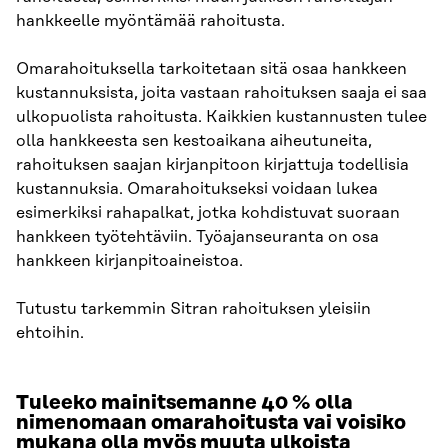
hankkeelle myöntämää rahoitusta.
Omarahoituksella tarkoitetaan sitä osaa hankkeen
kustannuksista, joita vastaan rahoituksen saaja ei saa
ulkopuolista rahoitusta. Kaikkien kustannusten tulee
olla hankkeesta sen kestoaikana aiheutuneita,
rahoituksen saajan kirjanpitoon kirjattuja todellisia
kustannuksia. Omarahoitukseksi voidaan lukea
esimerkiksi rahapalkat, jotka kohdistuvat suoraan
hankkeen työtehtäviin. Työajanseuranta on osa
hankkeen kirjanpitoaineistoa.
Tutustu tarkemmin Sitran rahoituksen yleisiin
ehtoihin.
Tuleeko mainitsemanne 40 % olla
nimenomaan omarahoitusta vai voisiko
mukana olla myös muuta ulkoista