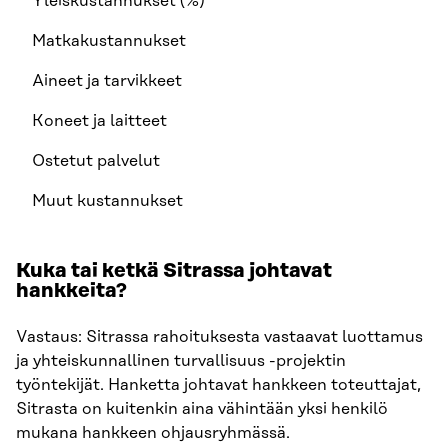
Yleiskustannukset (%)
Matkakustannukset
Aineet ja tarvikkeet
Koneet ja laitteet
Ostetut palvelut
Muut kustannukset
Kuka tai ketkä Sitrassa johtavat
hankkeita?
Vastaus: Sitrassa rahoituksesta vastaavat luottamus
ja yhteiskunnallinen turvallisuus -projektin
työntekijät. Hanketta johtavat hankkeen toteuttajat,
Sitrasta on kuitenkin aina vähintään yksi henkilö
mukana hankkeen ohjausryhmässä.