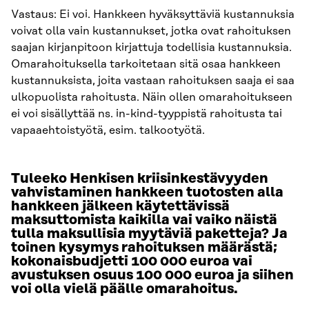
Vastaus: Ei voi. Hankkeen hyväksyttäviä kustannuksia
voivat olla vain kustannukset, jotka ovat rahoituksen
saajan kirjanpitoon kirjattuja todellisia kustannuksia.
Omarahoituksella tarkoitetaan sitä osaa hankkeen
kustannuksista, joita vastaan rahoituksen saaja ei saa
ulkopuolista rahoitusta. Näin ollen omarahoitukseen
ei voi sisällyttää ns. in-kind-tyyppistä rahoitusta tai
vapaaehtoistyötä, esim. talkootyötä.
Tuleeko Henkisen kriisinkestävyyden
vahvistaminen hankkeen tuotosten alla
hankkeen jälkeen käytettävissä
maksuttomista kaikilla vai vaiko näistä
tulla maksullisia myytäviä paketteja? Ja
toinen kysymys rahoituksen määrästä;
kokonaisbudjetti 100 000 euroa vai
avustuksen osuus 100 000 euroa ja siihen
voi olla vielä päälle omarahoitus.