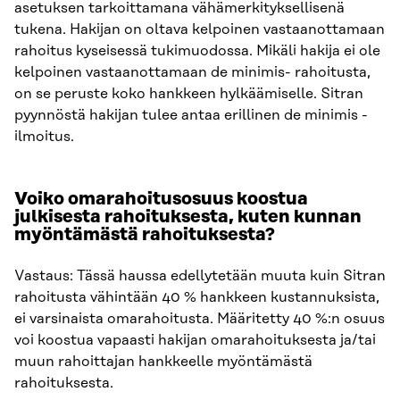
asetuksen tarkoittamana vähämerkityksellisenä
tukena. Hakijan on oltava kelpoinen vastaanottamaan
rahoitus kyseisessä tukimuodossa. Mikäli hakija ei ole
kelpoinen vastaanottamaan de minimis- rahoitusta,
on se peruste koko hankkeen hylkäämiselle. Sitran
pyynnöstä hakijan tulee antaa erillinen de minimis -
ilmoitus.
Voiko omarahoitusosuus koostua
julkisesta rahoituksesta, kuten kunnan
myöntämästä rahoituksesta?
Vastaus: Tässä haussa edellytetään muuta kuin Sitran
rahoitusta vähintään 40 % hankkeen kustannuksista,
ei varsinaista omarahoitusta. Määritetty 40 %:n osuus
voi koostua vapaasti hakijan omarahoituksesta ja/tai
muun rahoittajan hankkeelle myöntämästä
rahoituksesta.