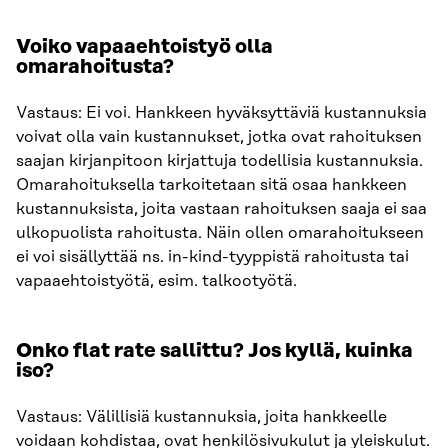
Voiko vapaaehtoistyö olla
omarahoitusta?
Vastaus: Ei voi. Hankkeen hyväksyttäviä kustannuksia
voivat olla vain kustannukset, jotka ovat rahoituksen
saajan kirjanpitoon kirjattuja todellisia kustannuksia.
Omarahoituksella tarkoitetaan sitä osaa hankkeen
kustannuksista, joita vastaan rahoituksen saaja ei saa
ulkopuolista rahoitusta. Näin ollen omarahoitukseen
ei voi sisällyttää ns. in-kind-tyyppistä rahoitusta tai
vapaaehtoistyötä, esim. talkootyötä.
Onko flat rate sallittu? Jos kyllä, kuinka
iso?
Vastaus: Välillisiä kustannuksia, joita hankkeelle
voidaan kohdistaa, ovat henkilösivukulut ja yleiskulut.