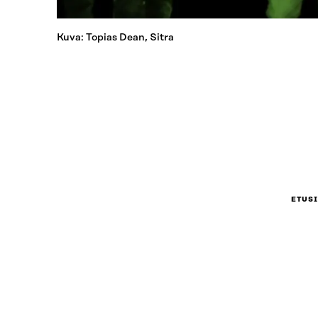
Kuva: Topias Dean, Sitra
ETUS