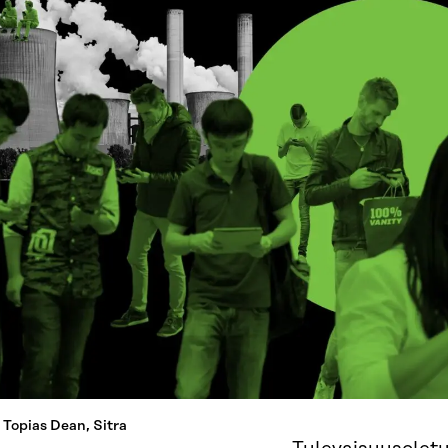
 Topias Dean, Sitra