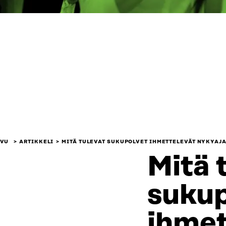
IVU
ARTIKKELI
MITÄ TULEVAT SUKUPOLVET IHMETTELEVÄT NYKYAJA
Mitä 
sukup
ihmet