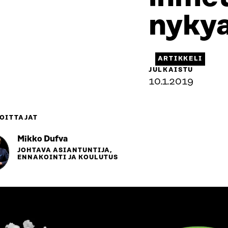
nykya
ARTIKKELI
JULKAISTU
10.1.2019
OITTAJAT
Mikko Dufva
JOHTAVA ASIANTUNTIJA,
ENNAKOINTI JA KOULUTUS