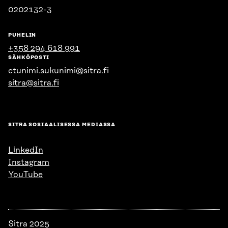
0202132-3
PUHELIN
+358 294 618 991
SÄHKÖPOSTI
etunimi.sukunimi@sitra.fi
sitra@sitra.fi
SITRA SOSIAALISESSA MEDIASSA
LinkedIn
Instagram
YouTube
Sitra 2025