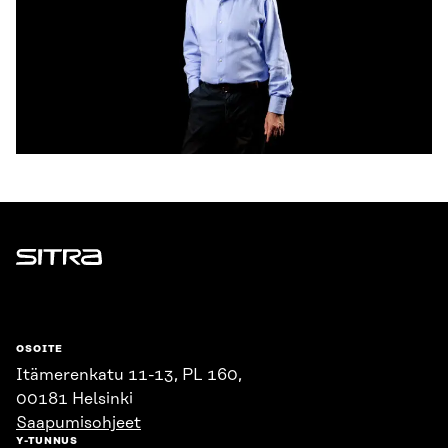
Sitra
OSOITE
Itämerenkatu 11-13, PL 160,
00181 Helsinki
Saapumisohjeet
Y-TUNNUS