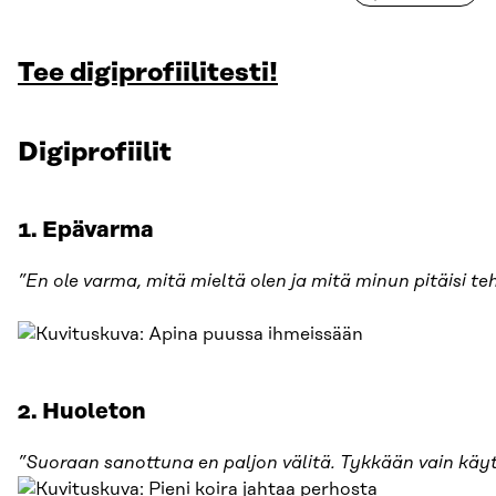
Tee digiprofiilitesti!
Digiprofiilit
1. Epävarma
”En ole varma, mitä mieltä olen ja mitä minun pitäisi te
2. Huoleton
”Suoraan sanottuna en paljon välitä. Tykkään vain käyt