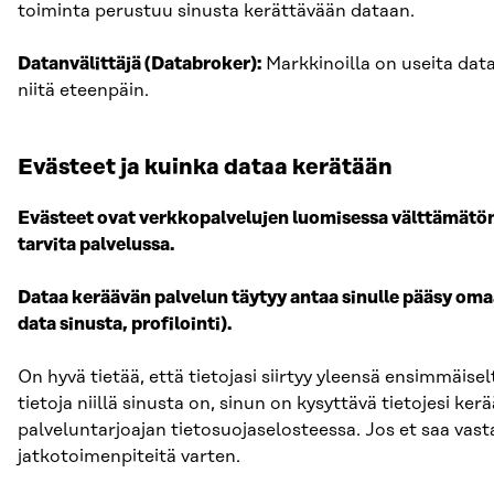
toiminta perustuu sinusta kerättävään dataan.
Datanvälittäjä (Databroker):
Markkinoilla on useita datan
niitä eteenpäin.
Evästeet ja kuinka dataa kerätään
Evästeet ovat verkkopalvelujen luomisessa välttämätön t
tarvita palvelussa.
Dataa keräävän palvelun täytyy antaa sinulle pääsy oma
data sinusta, profilointi).
On hyvä tietää, että tietojasi siirtyy yleensä ensimmäisel
tietoja niillä sinusta on, sinun on kysyttävä tietojesi ke
palveluntarjoajan tietosuojaselosteessa. Jos et saa vast
jatkotoimenpiteitä varten.