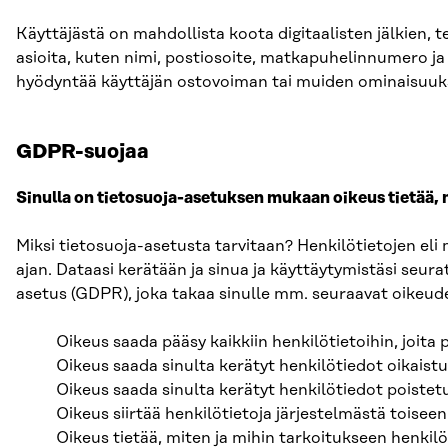
Käyttäjästä on mahdollista koota digitaalisten jälkien, te
asioita, kuten nimi, postiosoite, matkapuhelinnumero ja o
hyödyntää käyttäjän ostovoiman tai muiden ominaisuuks
GDPR-suojaa
Sinulla on tietosuoja-asetuksen mukaan oikeus tietää, m
Miksi tietosuoja-asetusta tarvitaan? Henkilötietojen eli 
ajan. Dataasi kerätään ja sinua ja käyttäytymistäsi seu
asetus (GDPR), joka takaa sinulle mm. seuraavat oikeud
Oikeus saada pääsy kaikkiin henkilötietoihin, joita 
Oikeus saada sinulta kerätyt henkilötiedot oikaistuik
Oikeus saada sinulta kerätyt henkilötiedot poistetu
Oikeus siirtää henkilötietoja järjestelmästä toiseen
Oikeus tietää, miten ja mihin tarkoitukseen henkilö