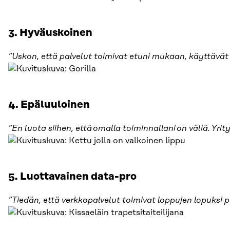
3. Hyväuskoinen
”Uskon, että palvelut toimivat etuni mukaan, käyttävät 
4. Epäluuloinen
”En luota siihen, että omalla toiminnallani on väliä. Yri
5. Luottavainen data-pro
”Tiedän, että verkkopalvelut toimivat loppujen lopuksi