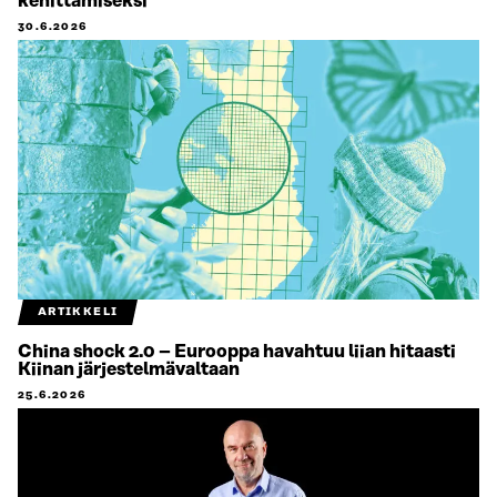
kehittämiseksi
30.6.2026
ARTIKKELI
China shock 2.0 – Eurooppa havahtuu liian hitaasti
Kiinan järjestelmävaltaan
25.6.2026