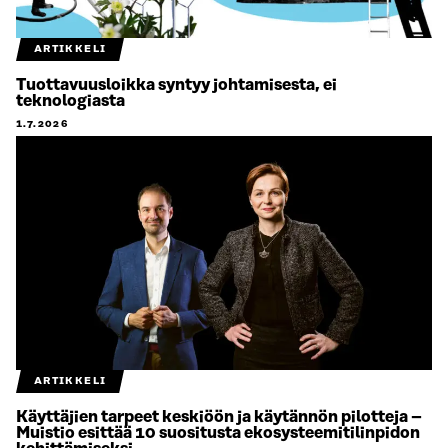
ARTIKKELI
Tuottavuusloikka syntyy johtamisesta, ei
teknologiasta
1.7.2026
ARTIKKELI
Käyttäjien tarpeet keskiöön ja käytännön pilotteja –
Muistio esittää 10 suositusta ekosysteemitilinpidon