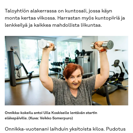
Taloyhtiön alakerrassa on kuntosali, jossa käyn
monta kertaa viikossa. Harrastan myös kuntopiiriä ja
lenkkeilyä ja kaikkea mahdollista liikuntaa.
Onnikka-kokeilu antoi Ulla Koskiselle lentävän startin
eläkepäiville. (Kuva: Veikko Somerpuro)
Onnikka-vuotenani laihduin yksitoista kiloa. Pudotus