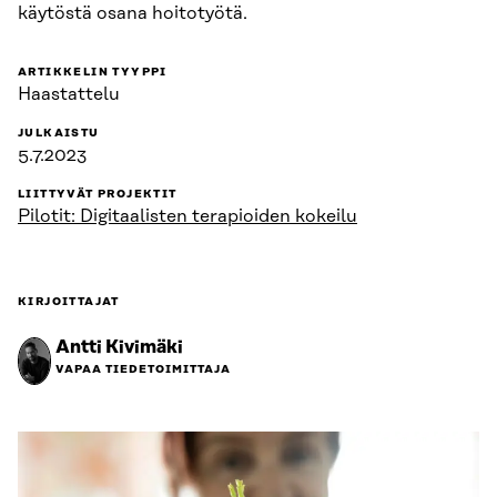
käytöstä osana hoitotyötä.
ARTIKKELIN TYYPPI
Haastattelu
JULKAISTU
5.7.2023
LIITTYVÄT PROJEKTIT
Pilotit: Digitaalisten terapioiden kokeilu
KIRJOITTAJAT
Antti Kivimäki
VAPAA TIEDETOIMITTAJA