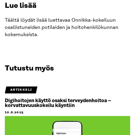
Lue lisää
Täältä löydät lisää luettavaa Onnikka-kokeiluun
osallistuneiden potilaiden ja hoitohenkilökunnan
kokemuksista.
Tutustu myös
ARTIKKELI
Digihoitojen käyttö osaksi terveydenhoitoa –
korvattavuuskokeilu käyntiin
10.6.2025