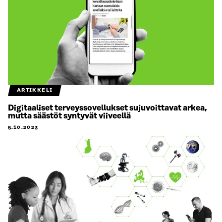
ARTIKKELI
Digitaaliset terveyssovellukset sujuvoittavat arkea,
mutta säästöt syntyvät viiveellä
5.10.2023