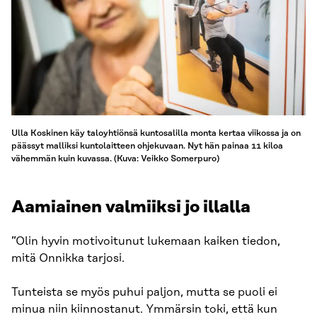
Ulla Koskinen käy taloyhtiönsä kuntosalilla monta kertaa viikossa ja on
päässyt malliksi kuntolaitteen ohjekuvaan. Nyt hän painaa 11 kiloa
vähemmän kuin kuvassa. (Kuva: Veikko Somerpuro)
Aamiainen valmiiksi jo illalla
”Olin hyvin motivoitunut lukemaan kaiken tiedon,
mitä Onnikka tarjosi.
Tunteista se myös puhui paljon, mutta se puoli ei
minua niin kiinnostanut. Ymmärsin toki, että kun