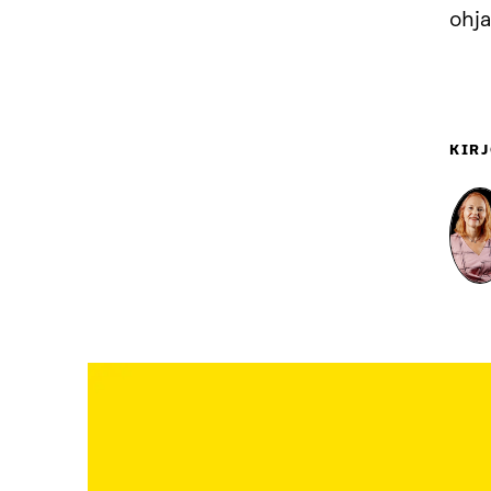
ohj
KIRJ