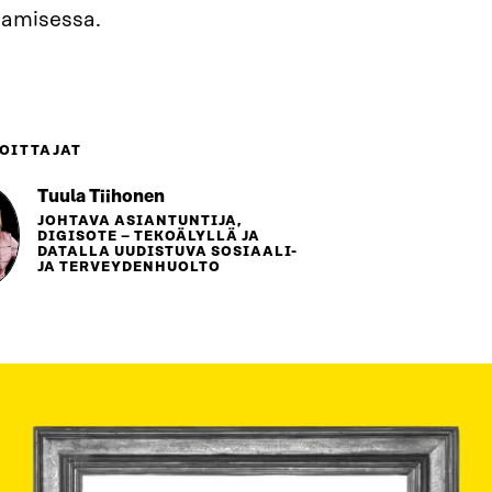
aamisessa.
OITTAJAT
Tuula Tiihonen
JOHTAVA ASIANTUNTIJA,
DIGISOTE – TEKOÄLYLLÄ JA
DATALLA UUDISTUVA SOSIAALI-
JA TERVEYDENHUOLTO