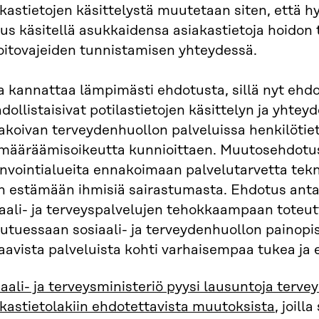
kastietojen käsittelystä muutetaan siten, että hy
eus käsitellä asukkaidensa asiakastietoja hoido
oitovajeiden tunnistamisen yhteydessä.
a kannattaa lämpimästi ehdotusta, sillä nyt ehd
ollistaisivat potilastietojen käsittelyn ja yhteyd
koivan terveydenhuollon palveluissa henkilötiet
emääräämisoikeutta kunnioittaen. Muutosehdotu
invointialueita ennakoimaan palvelutarvetta tek
en estämään ihmisiä sairastumasta. Ehdotus an
aali- ja terveyspalvelujen tehokkaampaan toteut
utuessaan sosiaali- ja terveydenhuollon painopis
aavista palveluista kohti varhaisempaa tukea ja
aali- ja terveysministeriö pyysi lausuntoja terve
kastietolakiin ehdotettavista muutoksista
, joill