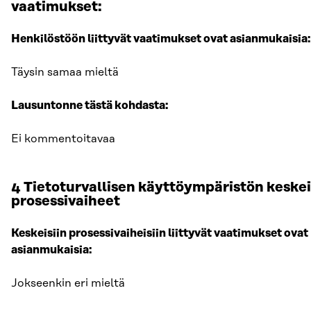
vaatimukset:
Henkilöstöön liittyvät vaatimukset ovat asianmukaisia:
Täysin samaa mieltä
Lausuntonne tästä kohdasta:
Ei kommentoitavaa
4 Tietoturvallisen käyttöympäristön keske
prosessivaiheet
Keskeisiin prosessivaiheisiin liittyvät vaatimukset ovat
asianmukaisia:
Jokseenkin eri mieltä