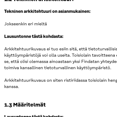
Tekninen arkkitehtuuri on asianmukainen:
Jokseenkin eri mieltä
Lausuntonne tästä kohdasta:
Arkkitehtuurikuvaus ei tuo esiin sitä, että tietoturvallisi
käyttöympäristöjä voi olla useita. Toisiolain tavoitteena e
se, että olisi olemassa ainoastaan yksi Findatan yhteyde
toimiva kansallinen tietoturvallinen käyttöympäristö.
Arkkitehtuurikuvaus on siten ristiriidassa toisiolain hen
kanssa.
1.3 Määritelmät