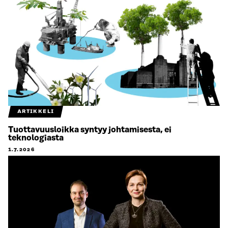
ARTIKKELI
Tuottavuusloikka syntyy johtamisesta, ei
teknologiasta
1.7.2026