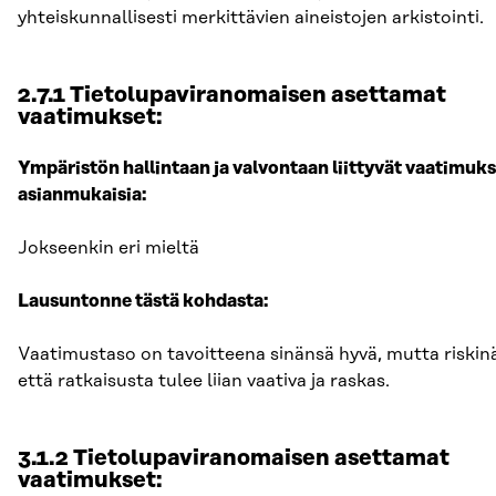
yhteiskunnallisesti merkittävien aineistojen arkistointi.
2.7.1 Tietolupaviranomaisen asettamat
vaatimukset:
Ympäristön hallintaan ja valvontaan liittyvät vaatimuks
asianmukaisia:
Jokseenkin eri mieltä
Lausuntonne tästä kohdasta:
Vaatimustaso on tavoitteena sinänsä hyvä, mutta riskinä 
että ratkaisusta tulee liian vaativa ja raskas.
3.1.2 Tietolupaviranomaisen asettamat
vaatimukset: