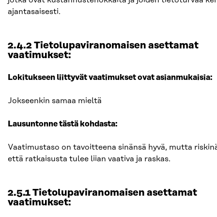
jotka ovat kustannustehokkaita ja joiden tietoturvaa ke
ajantasaisesti.
2.4.2 Tietolupaviranomaisen asettamat
vaatimukset:
Lokitukseen liittyvät vaatimukset ovat asianmukaisia:
Jokseenkin samaa mieltä
Lausuntonne tästä kohdasta:
Vaatimustaso on tavoitteena sinänsä hyvä, mutta riskinä 
että ratkaisusta tulee liian vaativa ja raskas.
2.5.1 Tietolupaviranomaisen asettamat
vaatimukset: