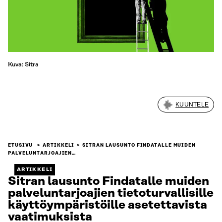
Kuva: Sitra
KUUNTELE
ETUSIVU
ARTIKKELI
SITRAN LAUSUNTO FINDATALLE MUIDEN
PALVELUNTARJOAJIEN…
ARTIKKELI
Sitran lausunto Findatalle muiden
palveluntarjoajien tietoturvallisille
käyttöympäristöille asetettavista
vaatimuksista