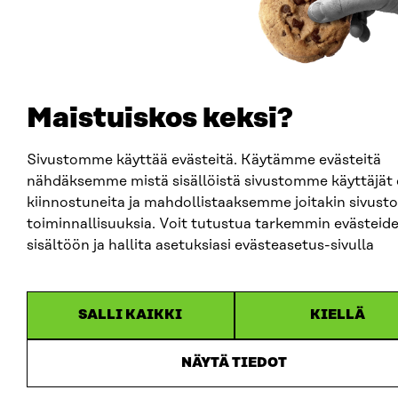
Maistuiskos keksi?
Sivustomme käyttää evästeitä. Käytämme evästeitä
nähdäksemme mistä sisällöistä sivustomme käyttäjät 
kiinnostuneita ja mahdollistaaksemme joitakin sivust
toiminnallisuuksia. Voit tutustua tarkemmin evästeid
sisältöön ja hallita asetuksiasi evästeasetus-sivulla
SALLI KAIKKI
KIELLÄ
NÄYTÄ TIEDOT