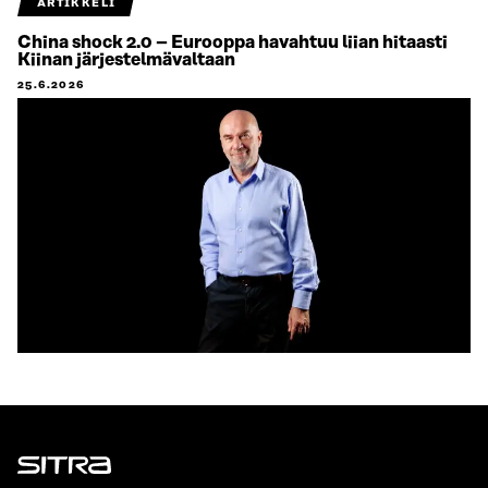
ARTIKKELI
China shock 2.0 – Eurooppa havahtuu liian hitaasti
Kiinan järjestelmävaltaan
25.6.2026
Sitra