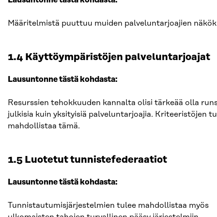
Lausuntonne tästä kohdasta:
Määritelmistä puuttuu muiden palveluntarjoajien näkö
1.4 Käyttöympäristöjen palveluntarjoajat
Lausuntonne tästä kohdasta:
Resurssien tehokkuuden kannalta olisi tärkeää olla runs
julkisia kuin yksityisiä palveluntarjoajia. Kriteeristöjen tu
mahdollistaa tämä.
1.5 Luotetut tunnistefederaatiot
Lausuntonne tästä kohdasta:
Tunnistautumisjärjestelmien tulee mahdollistaa myös