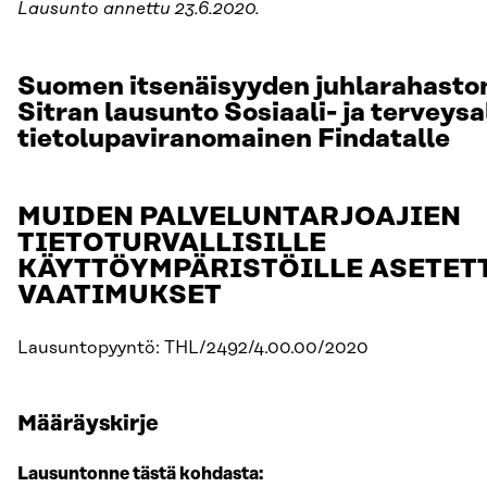
Lausunto annettu 23.6.2020.
Suomen itsenäisyyden juhlarahasto
Sitran lausunto Sosiaali- ja terveysa
tietolupaviranomainen Findatalle
MUIDEN PALVELUNTARJOAJIEN
TIETOTURVALLISILLE
KÄYTTÖYMPÄRISTÖILLE ASETET
VAATIMUKSET
Lausuntopyyntö: THL/2492/4.00.00/2020
Määräyskirje
Lausuntonne tästä kohdasta: