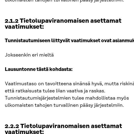
ulkomaisten tahojen turvallinen pääsy järjestelmiin.
2.1.2 Tietolupaviranomaisen asettamat
vaatimukset:
Tunnistautumiseen liittyvät vaatimukset ovat asianmuk
Jokseenkin eri mieltä
Lausuntonne tästä kohdasta:
Vaatimustaso on tavoitteena sinänsä hyvä, mutta riskinä 
että ratkaisusta tulee liian vaativa ja raskas.
Tunnistautumisjärjestelmien tulee mahdollistaa myös
ulkomaisten tahojen turvallinen pääsy järjestelmiin.
2.2.2 Tietolupaviranomaisen asettamat
vaatimukset: