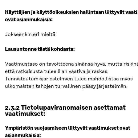
Käyttäjien ja käyttöoikeuksien hallintaan liittyvät vaa
ovat asianmukaisia:
Jokseenkin eri mieltä
Lausuntonne tästä kohdasta:
Vaatimustaso on tavoitteena sinänsä hyvä, mutta riskinä 
että ratkaisusta tulee liian vaativa ja raskas.
Tunnistautumisjärjestelmien tulee mahdollistaa myös
ulkomaisten tahojen turvallinen pääsy järjestelmiin.
2.3.2 Tietolupaviranomaisen asettamat
vaatimukset:
Ympäristön suojaamiseen liittyvät vaatimukset ovat
asianmukaisia: