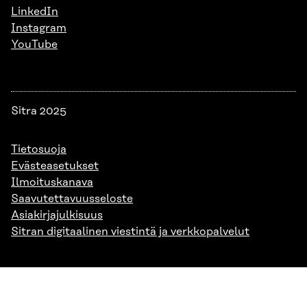
LinkedIn
Instagram
YouTube
Sitra 2025
Tietosuoja
Evästeasetukset
Ilmoituskanava
Saavutettavuusseloste
Asiakirjajulkisuus
Sitran digitaalinen viestintä ja verkkopalvelut