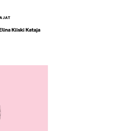
AJAT
Elina Kiiski Kataja