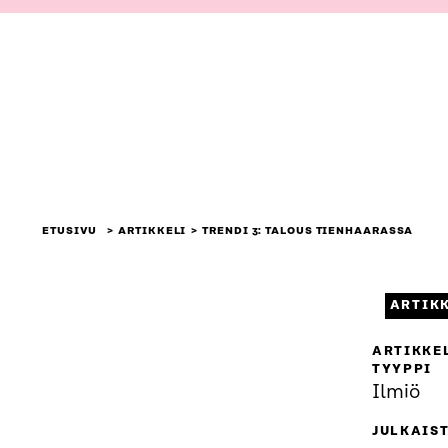
ETUSIVU
ARTIKKELI
TRENDI 3: TALOUS TIENHAARASSA
ARTIK
ARTIKKE
TYYPPI
Ilmiö
JULKAIS