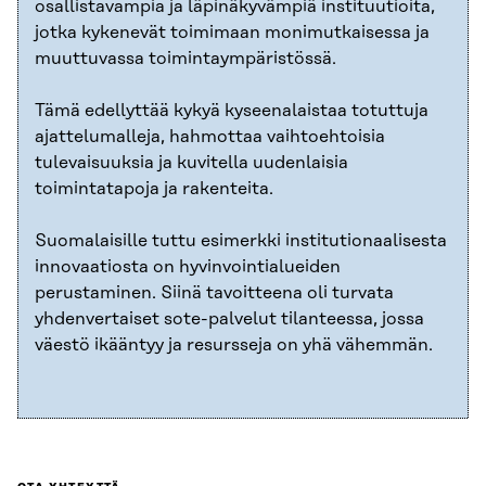
osallistavampia ja läpinäkyvämpiä instituutioita,
jotka kykenevät toimimaan monimutkaisessa ja
muuttuvassa toimintaympäristössä.
Tämä edellyttää kykyä kyseenalaistaa totuttuja
ajattelumalleja, hahmottaa vaihtoehtoisia
tulevaisuuksia ja kuvitella uudenlaisia
toimintatapoja ja rakenteita.
Suomalaisille tuttu esimerkki institutionaalisesta
innovaatiosta on hyvinvointialueiden
perustaminen. Siinä tavoitteena oli turvata
yhdenvertaiset sote-palvelut tilanteessa, jossa
väestö ikääntyy ja resursseja on yhä vähemmän.