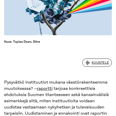
Kuva: Topias Dean, Sitra
KUUNTELE
Pysyvätkö instituutiot mukana väestörakenteemme
muutoksessa? –
raportti
tarjoaa konkreettisia
ehdotuksia Suomen tilanteeseen sekä kansainvälisiä
esimerkkejä siitä, miten instituutioita voidaan
uudistaa vastaamaan nykyhetken ja tulevaisuuden
tarpeisiin. Uudistaminen ja ennakointi ovat raportin