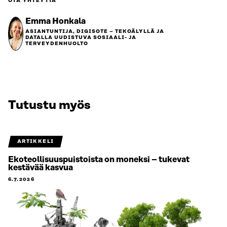
OTA YHTEYTTÄ
Emma Honkala
ASIANTUNTIJA, DIGISOTE – TEKOÄLYLLÄ JA
DATALLA UUDISTUVA SOSIAALI- JA
TERVEYDENHUOLTO
Tutustu myös
ARTIKKELI
Ekoteollisuuspuistoista on moneksi – tukevat
kestävää kasvua
6.7.2026