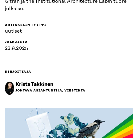
Sitran ja the Institutional Architecture Labin tuore
julkaisu.
ARTIKKELIN TYYPPI
uutiset
JULKAISTU
22.9.2025
KIRJOITTAJA
Krista Takkinen
JOHTAVA ASIANTUNTIJA, VIESTINTÄ