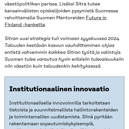
väestöpolitiikan parissa. Lisäksi Sitra tukee
kansainvälisten opiskelijoiden pysymistä Suomessa
rahoittamalla Suomen Mentoreiden
Future in
Finland -hanketta
.
Sitran uusi strategia tuli voimaan syyskuussa 2024.
Talouden kestävän kasvun vauhdittaminen ohjaa
entistä vahvemmin kaikkea Sitran työtä ja valintoja.
Suomen tulee varautua hyvin erilaisiin tulevaisuuksiin
niin väestön kuin taloudenkin kehityksessä.
Institutionaalinen innovaatio
Institutionaalisella innovoinnilla tarkoitetaan
tietoista ja suunnitelmallista hallintorakenteiden
ja toimintamallien uudistamista. Siinä pyritään
rakentamaan sopeutumiskykyisempiä,