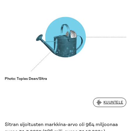
Photo: Topias Dean/Sitra
KUUNTELE
Sitran sijoitusten markkina-arvo oli 964 miljoonaa