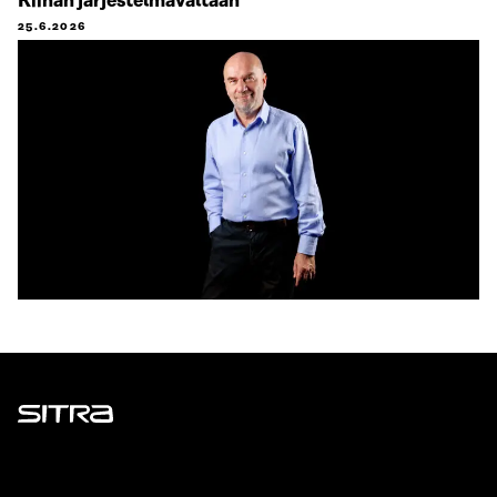
Kiinan järjestelmävaltaan
25.6.2026
Sitra