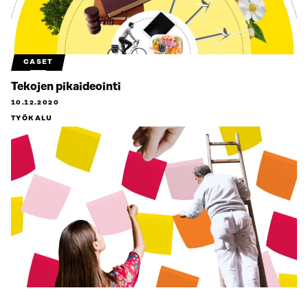
CASET
Tekojen pikaideointi
10.12.2020
TYÖKALU