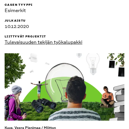
CASEN TYYPPI
Esimerkit
JULKAISTU
10.12.2020
LIITTYVÄT PROJEKTIT
Tulevaisuuden tekijän työkalupakki
Kuva. Veera Pienimaa / Miltton