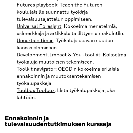
Futures playbook
: Teach the Futuren
koululaisille suunnattu työkirja
tulevaisuusajattelun oppimiseen.
Universal Foresight
: Kokoelma menetelmiä,
esimerkkejä ja artikkeleita liittyen ennakointiin.
Uncertain times
: Työkaluja epävarmuuden
kanssa elämiseen.
Development, Impact & You -toolkit
: Kokoelma
työkaluja muutoksen tekemiseen.
Toolkit navigator
: OECD:n kokoelma erilaisia
ennakoinnin ja muutoksentekemisen
työkalupakkeja.
Toolbox Toolbox
: Lista työkalupakkeja joka
lähtöön.
Ennakoinnin ja
tulevaisuudentutkimuksen kursseja