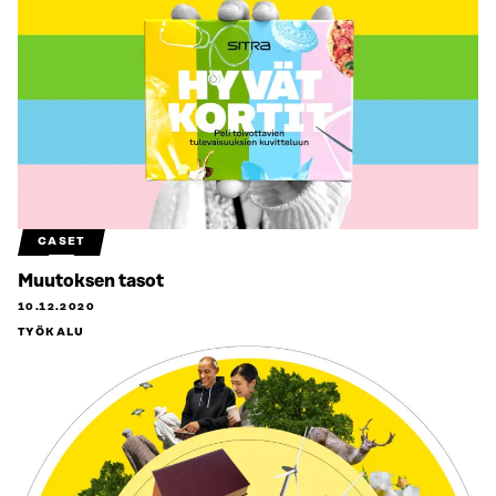
CASET
Muutoksen tasot
10.12.2020
TYÖKALU