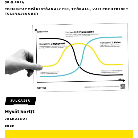
30.5.2024
TOIMINTAYMPÄRISTÖANALYYSI, TYÖKALU, VAIHTOEHTOISET
TULEVAISUUDET
JULKAISU
Hyvät kortit
JULKAISUT
2022