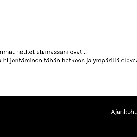
immät hetket elämässäni ovat…
a hiljentäminen tähän hetkeen ja ympärillä oleva
Ajankoht