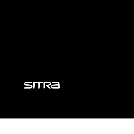
Sitra