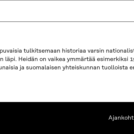
puvaisia tulkitsemaan historiaa varsin nationalis
sin läpi. Heidän on vaikea ymmärtää esimerkiksi 
unaisia ja suomalaisen yhteiskunnan tuolloista e
Ajankoht