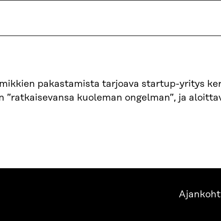
mikkien pakastamista tarjoava startup-yritys ke
an ”ratkaisevansa kuoleman ongelman”, ja aloitta
Ajankoht