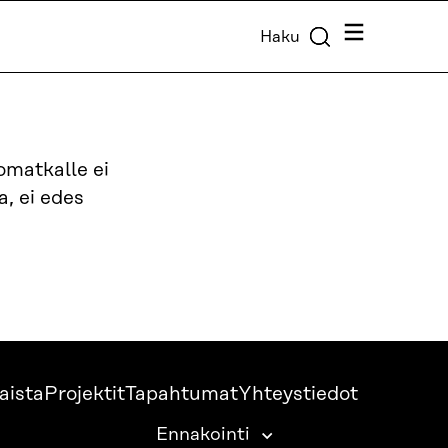
Valikko
Haku
omatkalle ei
a, ei edes
aista
Projektit
Tapahtumat
Yhteystiedot
Ennakointi