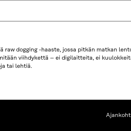
ää raw dogging -haaste, jossa pitkän matkan lent
tään viihdykettä – ei digilaitteita, ei kuulokkeit
ja tai lehtiä.
Ajankoht